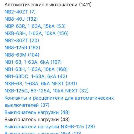
Автоматические выключатели (1411)
NB2-40ZT (7)
NB8-40J (132)
NBP-63R, 1-63A, 15kA (53)
NXB-63H, 1-63A, 10kA (156)
NB2-80ZT (20)
NB8-125R (162)
NB8-63М (104)
NB1-63, 1-63А, 6kA (167)
NB1-63H, 1-63А, 10kA (168)
NB1-63DC, 1-63А, 6кА (42)
NXB-63, 1-63А, 6kA NEXT (331)
NXB-125G, 63-125А, 10kA NEXT (32)
Контакты и расцепители для автоматических
выключателей (37)
Выключатель нагрузки (48)
Выключатель нагрузки (48)
Выключатели нагрузки NXHB-125 (28)
Выключатель нагрузки NH4 (20)