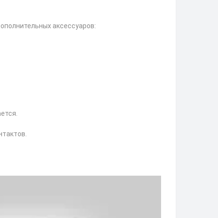
дополнительных аксессуаров:
ется.
нтактов.