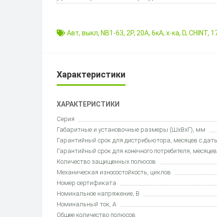
Авт
,
выкл
,
NB1-63
,
2P
,
20A
,
6кА
,
х-ка
,
D
,
CHINT
,
1
Характеристики
ХАРАКТЕРИСТИКИ
Серия
Габаритные и установочные размеры (ШхВхГ), мм
Гарантийный срок для дистрибьютора, месяцев с дат
Гарантийный срок для конечного потребителя, месяцев
Количество защищенных полюсов
Механическая износостойкость, циклов
Номер сертификата
Номинальное напряжение, В
Номинальный ток, А
Общее количество полюсов