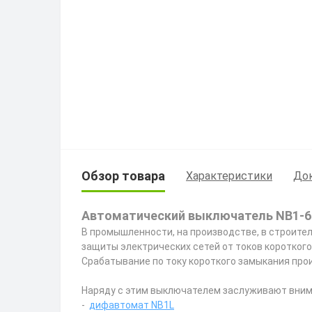
Обзор товара
Характеристики
До
Автоматический выключатель NB1-63 
В промышленности, на производстве, в строите
защиты электрических сетей от токов короткого
Срабатывание по току короткого замыкания прои
Наряду с этим выключателем заслуживают внима
-
дифавтомат NB1L