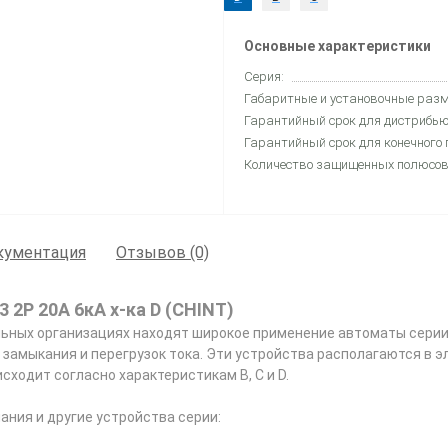
Основные характеристики
Серия:
Габаритные и установочные разм
Гарантийный срок для дистрибью
Гарантийный срок для конечного 
Количество защищенных полюсов
кументация
Отзывов (0)
2P 20A 6кА х-ка D (CHINT)
льных организациях находят широкое применение автоматы серии
 замыкания и перегрузок тока. Эти устройства располагаются в э
сходит согласно характеристикам В, С и D.
ния и другие устройства серии: