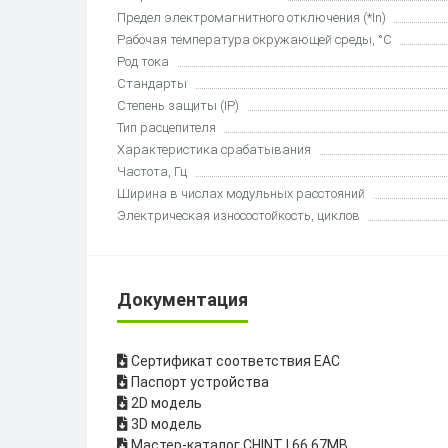
Предел электромагнитного отключения (*In)
Рабочая температура окружающей среды, °C
Род тока
Стандарты
Степень защиты (IP)
Тип расцепителя
Характеристика срабатывания
Частота, Гц
Ширина в числах модульных расстояний
Электрическая износостойкость, циклов
Документация
Cертификат соответствия ЕАС
Паспорт устройства
2D модель
3D модель
Мастер-каталог CHINT | 66.67MB