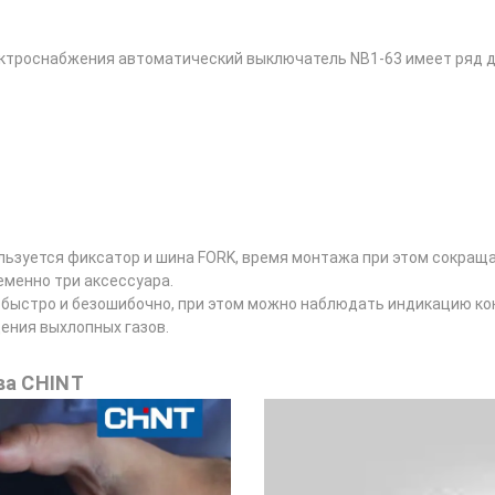
ектроснабжения автоматический выключатель NB1-63 имеет ряд 
ользуется фиксатор и шина FORK, время монтажа при этом сокраща
менно три аксессуара.
быстро и безошибочно, при этом можно наблюдать индикацию ко
ения выхлопных газов.
ва CHINT