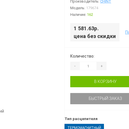
Производитель:
CHINT
Модель:
179674
Наличие:
162
1 581.63р.
П
цена без скидки
Количество:
-
+
В КОРЗИНУ
БЫСТРЫЙ ЗАКАЗ
Тип расцепителя
ТЕРМОМАГНИТНЫЙ