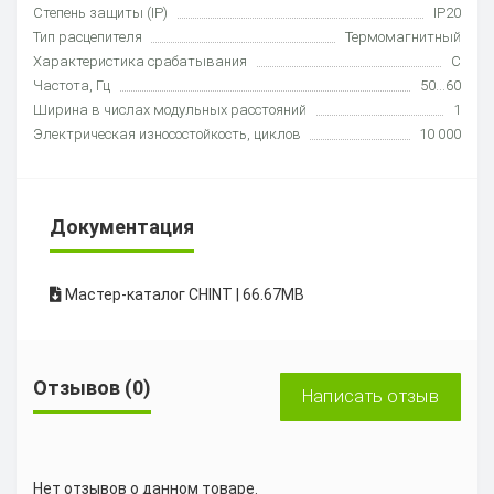
Степень защиты (IP)
IP20
Тип расцепителя
Термомагнитный
Характеристика срабатывания
C
Частота, Гц
50...60
Ширина в числах модульных расстояний
1
Электрическая износостойкость, циклов
10 000
Документация
Мастер-каталог CHINT | 66.67MB
Отзывов (0)
Написать отзыв
Нет отзывов о данном товаре.