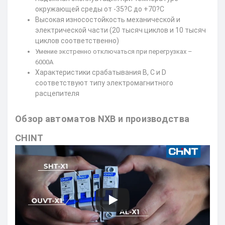
окружающей среды от -35?С до +70?С
Высокая износостойкость механической и
электрической части (20 тысяч циклов и 10 тысяч
циклов соответственно)
Умение экстренно отключаться при перегрузках –
6000А
Характеристики срабатывания B, C и D
соответствуют типу электромагнитного
расцепителя
Обзор автоматов NXB и производства
CHINT