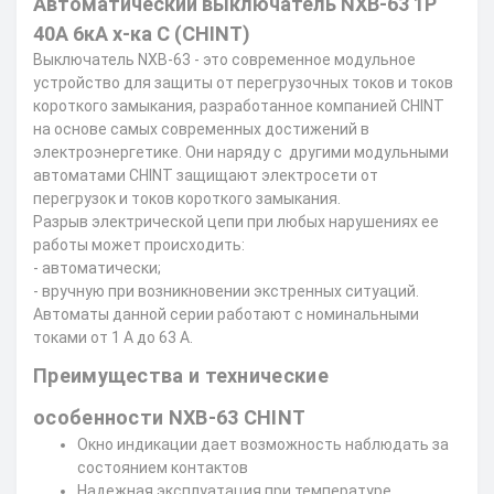
Автоматический выключатель NXB-63 1P
40A 6кА х-ка C (CHINT)
Выключатель NXB-63 - это современное модульное
устройство для защиты от перегрузочных токов и токов
короткого замыкания, разработанное компанией CHINT
на основе самых современных достижений в
электроэнергетике. Они наряду с другими модульными
автоматами CHINT защищают электросети от
перегрузок и токов короткого замыкания.
Разрыв электрической цепи при любых нарушениях ее
работы может происходить:
- автоматически;
- вручную при возникновении экстренных ситуаций.
Автоматы данной серии работают с номинальными
токами от 1 А до 63 А.
Преимущества и технические
особенности NXB-63 CHINT
Окно индикации дает возможность наблюдать за
состоянием контактов
Надежная эксплуатация при температуре