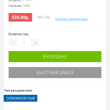
Модель:
814018
Наличие:
1009
336.80р.
481.14р.
Получить оптовую цену
Количество:
-
+
В КОРЗИНУ
БЫСТРЫЙ ЗАКАЗ
Тип расцепителя
ТЕРМОМАГНИТНЫЙ