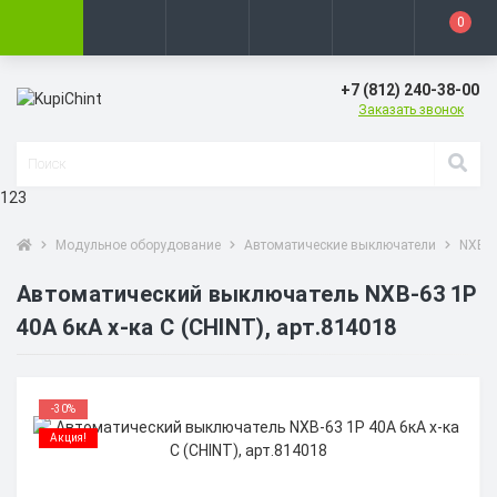
0
+7 (812) 240-38-00
Заказать звонок
123
Модульное оборудование
Автоматические выключатели
NXB-6
Автоматический выключатель NXB-63 1P
40A 6кА х-ка C (CHINT), арт.814018
-30%
Акция!