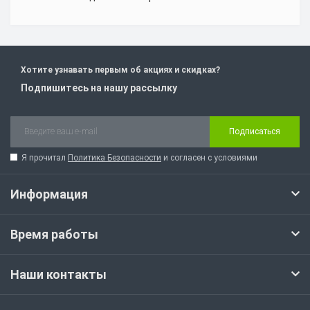
Хотите узнавать первым об акциях и скидках?
Подпишитесь на нашу рассылку
Подписаться
Я прочитал
Политика Безопасности
и согласен с условиями
Информация
Время работы
Наши контакты