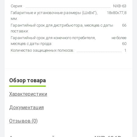
Серия:
NXB-63
Габаритные и установочные размеры (ШхВхГ),
18х80х77,8
мм:
Гарантийный срок для дистрибьютора, месяцев с даты
66
поставки:
Гарантийный срок для конечного потребителя,
не более
месяцев с даты прода:
60
Количество защищенных полюсов:
1
Обзор товара
Характеристики
Документация
Отзывов (0)