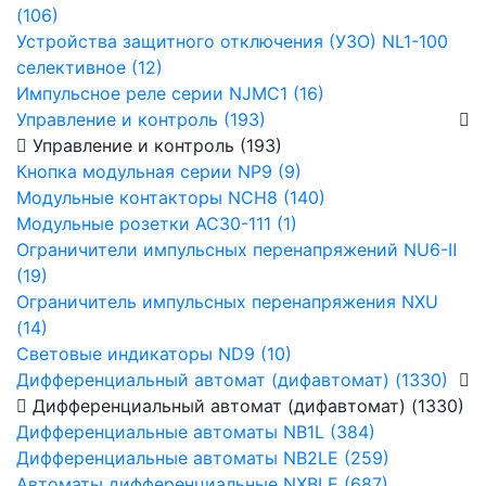
(106)
Устройства защитного отключения (УЗО) NL1-100
селективное (12)
Импульсное реле серии NJMC1 (16)
Управление и контроль (193)
Управление и контроль (193)
Кнопка модульная серии NP9 (9)
Модульные контакторы NCH8 (140)
Модульные розетки AC30-111 (1)
Ограничители импульсных перенапряжений NU6-Ⅱ
(19)
Ограничитель импульсных перенапряжения NXU
(14)
Световые индикаторы ND9 (10)
Дифференциальный автомат (дифавтомат) (1330)
Дифференциальный автомат (дифавтомат) (1330)
Дифференциальные автоматы NB1L (384)
Дифференциальные автоматы NB2LE (259)
Автоматы дифференциальные NXBLE (687)