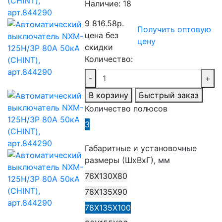
Наличие:
18
9 816.58р.
Получить оптовую
цена без
цену
скидки
Количество:
-
+
В корзину
Быстрый заказ
Количество полюсов
3
Габаритные и установочные
размеры (ШхВхГ), мм
76X130X80
78X135X90
78X135X100