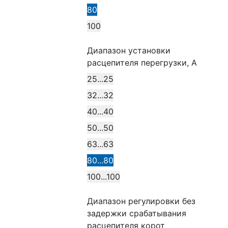
80
100
Диапазон установки
расцепителя перегрузки, А
25...25
32...32
40...40
50...50
63...63
80...80
100...100
Диапазон регулировки без
задержки срабатывания
расцепителя корот