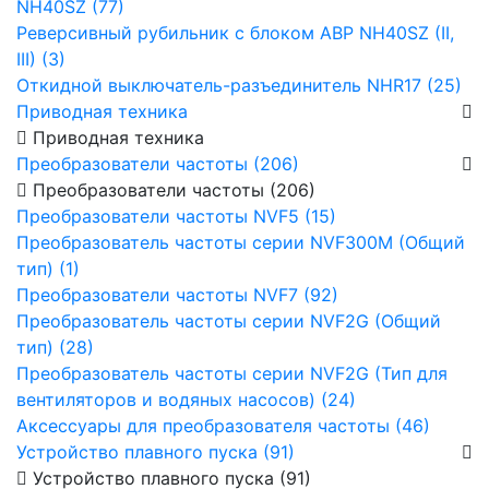
NH40SZ (77)
Реверсивный рубильник с блоком АВР NH40SZ (II,
III) (3)
Откидной выключатель-разъединитель NHR17 (25)
Приводная техника
Приводная техника
Преобразователи частоты (206)
Преобразователи частоты (206)
Преобразователи частоты NVF5 (15)
Преобразователь частоты серии NVF300M (Общий
тип) (1)
Преобразователи частоты NVF7 (92)
Преобразователь частоты серии NVF2G (Общий
тип) (28)
Преобразователь частоты серии NVF2G (Тип для
вентиляторов и водяных насосов) (24)
Аксессуары для преобразователя частоты (46)
Устройство плавного пуска (91)
Устройство плавного пуска (91)