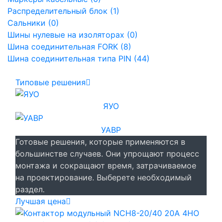
Распределительный блок (1)
Сальники (0)
Шины нулевые на изоляторах (0)
Шина соединительная FORK (8)
Шина соединительная типа PIN (44)
Типовые решения
ЯУО
УАВР
Готовые решения, которые применяются в
большинстве случаев. Они упрощают процесс
монтажа и сокращают время, затрачиваемое
на проектирование. Выберете необходимый
раздел.
Лучшая цена