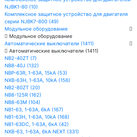
NJBK1-80 (10)
Комплексное защитное устройство для двигателя
серии NJBK7-800 (49)
Модульное оборудование
Модульное оборудование
Автоматические выключатели (1411)
Автоматические выключатели (1411)
NB2-40ZT (7)
NB8-40J (132)
NBP-63R, 1-63A, 15kA (53)
NXB-63H, 1-63A, 10kA (156)
NB2-80ZT (20)
NB8-125R (162)
NB8-63М (104)
NB1-63, 1-63А, 6kA (167)
NB1-63H, 1-63А, 10kA (168)
NB1-63DC, 1-63А, 6кА (42)
NXB-63, 1-63А, 6kA NEXT (331)