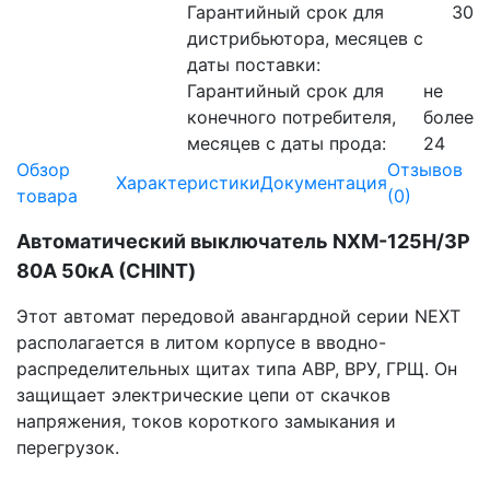
Гарантийный срок для
30
дистрибьютора, месяцев с
даты поставки:
Гарантийный срок для
не
конечного потребителя,
более
месяцев с даты прода:
24
Обзор
Отзывов
Характеристики
Документация
товара
(0)
Автоматический выключатель NXM-125H/3Р
80A 50кА (CHINT)
Этот автомат передовой авангардной серии NEXT
располагается в литом корпусе в вводно-
распределительных щитах типа АВР, ВРУ, ГРЩ. Он
защищает электрические цепи от скачков
напряжения, токов короткого замыкания и
перегрузок.