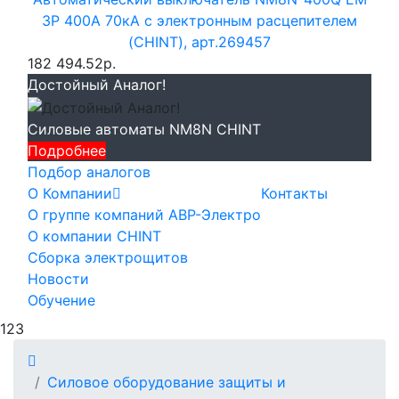
3P 400А 70кА с электронным расцепителем
(CHINT), арт.269457
182 494.52р.
Достойный Аналог!
Силовые автоматы NM8N CHINT
Подробнее
Подбор аналогов
О Компании
Контакты
О группе компаний АВР-Электро
О компании CHINT
Сборка электрощитов
Новости
Обучение
123
Силовое оборудование защиты и