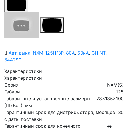
Авт
,
выкл
,
NXM-125H/3Р
,
80A
,
50кА
,
CHINT
,
844290
Характеристики
Характеристики
Серия
NXM(S)
Габарит
125
Габаритные и установочные размеры
78x135x100
(ШхВхГ), мм
Гарантийный срок для дистрибьютора, месяцев
30
с даты поставки
Гарантийный срок для конечного
не