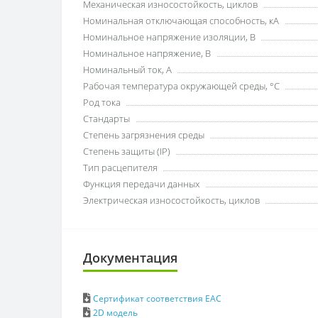
Механическая износостойкость, циклов
Номинальная отключающая способность, кА
Номинальное напряжение изоляции, В
Номинальное напряжение, В
Номинальный ток, А
Рабочая температура окружающей среды, °C
Род тока
Стандарты
Степень загрязнения среды
Степень защиты (IP)
Тип расцепителя
Функция передачи данных
Электрическая износостойкость, циклов
Документация
Cертификат соответствия ЕАС
2D модель