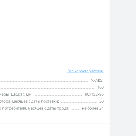
Все характеристики
NXM(S)
160
еры (ШхВхГ), мм:
90x155x96
тора, месяцев с даты поставки:
30
 потребителя, месяцев с даты прода:
не более 24