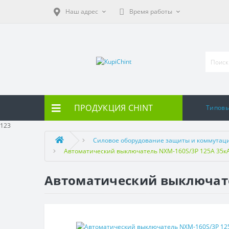
Наш адрес
Время работы
ПРОДУКЦИЯ CHINT
Типов
123
Силовое оборудование защиты и коммутац
Автоматический выключатель NXM-160S/3Р 125A 35кА 
Автоматический выключател