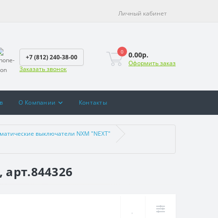
Личный кабинет
0
0.00р.
+7 (812) 240-38-00
Оформить заказ
Заказать звонок
в
О Компании
Контакты
матические выключатели NXM "NEXT"
 арт.844326