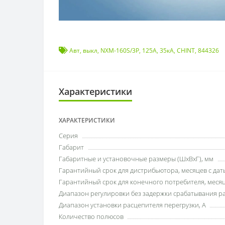
Авт
,
выкл
,
NXM-160S/3Р
,
125A
,
35кА
,
CHINT
,
844326
Характеристики
ХАРАКТЕРИСТИКИ
Серия
Габарит
Габаритные и установочные размеры (ШхВхГ), мм
Гарантийный срок для дистрибьютора, месяцев с дат
Гарантийный срок для конечного потребителя, месяц
Диапазон регулировки без задержки срабатывания р
Диапазон установки расцепителя перегрузки, А
Количество полюсов