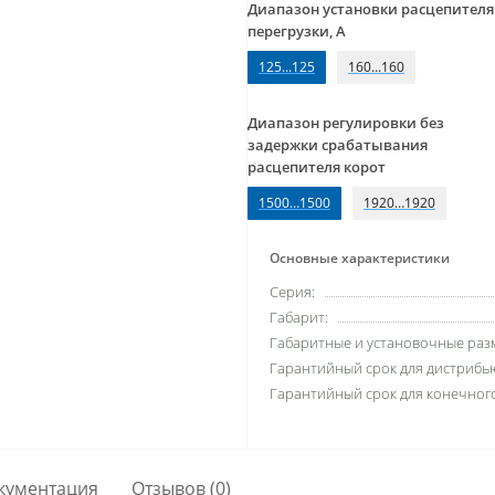
Диапазон установки расцепителя
перегрузки, А
125...125
160...160
Диапазон регулировки без
задержки срабатывания
расцепителя корот
1500…1500
1920…1920
Основные характеристики
Серия:
Габарит:
Габаритные и установочные разм
Гарантийный срок для дистрибью
Гарантийный срок для конечного
кументация
Отзывов (0)