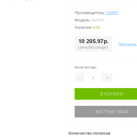
Производитель:
CHINT
Модель:
844326
Наличие:
618
10 205.97р.
Получить
цена без скидки
Количество:
-
+
В КОРЗИНУ
БЫСТРЫЙ ЗАКАЗ
Количество полюсов