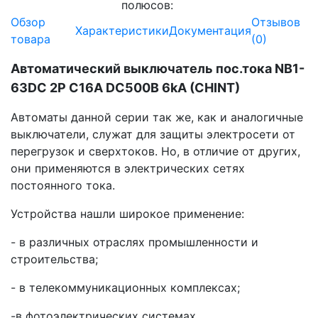
полюсов:
Обзор
Отзывов
Характеристики
Документация
товара
(0)
Автоматический выключатель пос.тока NB1-
63DC 2P C16A DC500В 6kA (CHINT)
Автоматы данной серии так же, как и аналогичные
выключатели, служат для защиты электросети от
перегрузок и сверхтоков. Но, в отличие от других,
они применяются в электрических сетях
постоянного тока.
Устройства нашли широкое применение:
- в различных отраслях промышленности и
строительства;
- в телекоммуникационных комплексах;
-в фотоэлектрических системах.