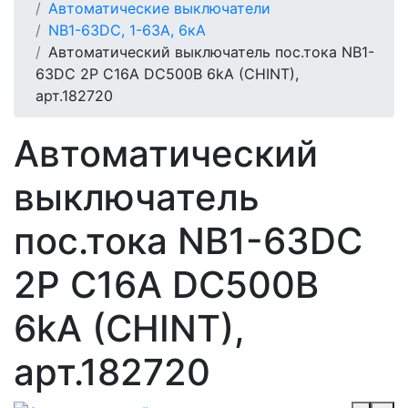
Автоматические выключатели
NB1-63DC, 1-63А, 6кА
Автоматический выключатель пос.тока NB1-
63DC 2P C16A DC500В 6kA (CHINT),
арт.182720
Автоматический
выключатель
пос.тока NB1-63DC
2P C16A DC500В
6kA (CHINT),
арт.182720