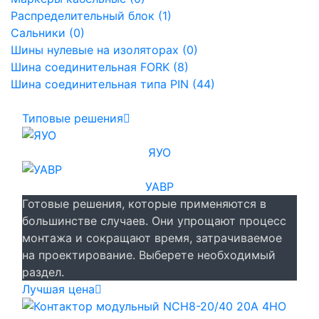
Распределительный блок (1)
Сальники (0)
Шины нулевые на изоляторах (0)
Шина соединительная FORK (8)
Шина соединительная типа PIN (44)
Типовые решения
ЯУО
УАВР
Готовые решения, которые применяются в
большинстве случаев. Они упрощают процесс
монтажа и сокращают время, затрачиваемое
на проектирование. Выберете необходимый
раздел.
Лучшая цена