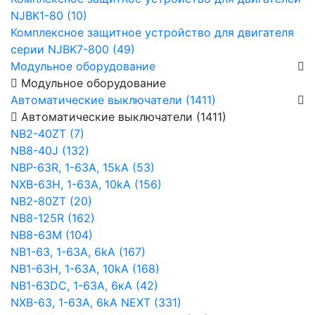
NJBK1-80 (10)
Комплексное защитное устройство для двигателя
серии NJBK7-800 (49)
Модульное оборудование
Модульное оборудование
Автоматические выключатели (1411)
Автоматические выключатели (1411)
NB2-40ZT (7)
NB8-40J (132)
NBP-63R, 1-63A, 15kA (53)
NXB-63H, 1-63A, 10kA (156)
NB2-80ZT (20)
NB8-125R (162)
NB8-63М (104)
NB1-63, 1-63А, 6kA (167)
NB1-63H, 1-63А, 10kA (168)
NB1-63DC, 1-63А, 6кА (42)
NXB-63, 1-63А, 6kA NEXT (331)