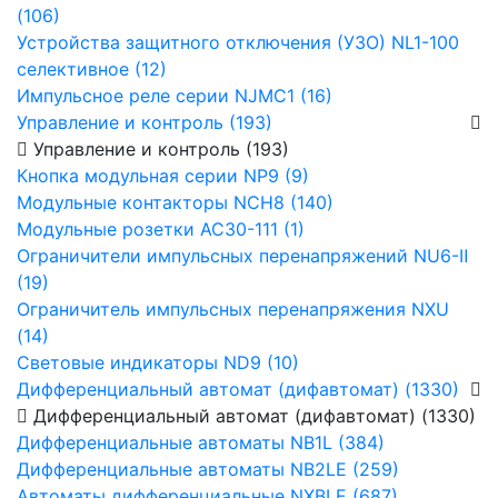
(106)
Устройства защитного отключения (УЗО) NL1-100
селективное (12)
Импульсное реле серии NJMC1 (16)
Управление и контроль (193)
Управление и контроль (193)
Кнопка модульная серии NP9 (9)
Модульные контакторы NCH8 (140)
Модульные розетки AC30-111 (1)
Ограничители импульсных перенапряжений NU6-Ⅱ
(19)
Ограничитель импульсных перенапряжения NXU
(14)
Световые индикаторы ND9 (10)
Дифференциальный автомат (дифавтомат) (1330)
Дифференциальный автомат (дифавтомат) (1330)
Дифференциальные автоматы NB1L (384)
Дифференциальные автоматы NB2LE (259)
Автоматы дифференциальные NXBLE (687)