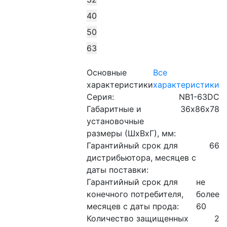
40
50
63
Основные
Все
характеристики
характеристики
Серия:
NB1-63DC
Габаритные и
36х86х78
установочные
размеры (ШхВхГ), мм:
Гарантийный срок для
66
дистрибьютора, месяцев с
даты поставки:
Гарантийный срок для
не
конечного потребителя,
более
месяцев с даты прода:
60
Количество защищенных
2