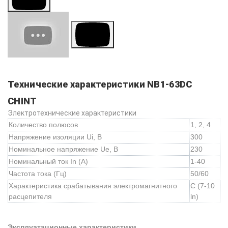
Технические характеристики NB1-63DC
CHINT
Электротехнические характеристики
Количество полюсов
1, 2, 4
Напряжение изоляции Ui, B
300
Номинальное напряжение Ue, B
230
Номинальный ток In (А)
1-40
Частота тока (Гц)
50/60
Характеристика срабатывания электромагнитного
C (7-10
расцепителя
ln)
Эксплуатационные характеристики