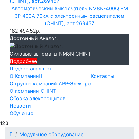
Автоматический выключатель NM8N-400Q EM
3P 400А 70кА с электронным расцепителем
(CHINT), арт.269457
182 494.52р.
Достойный Аналог!
Силовые автоматы NM8N CHINT
Подробнее
Подбор аналогов
О Компании
Контакты
О группе компаний АВР-Электро
О компании CHINT
Сборка электрощитов
Новости
Обучение
123
Модульное оборудование