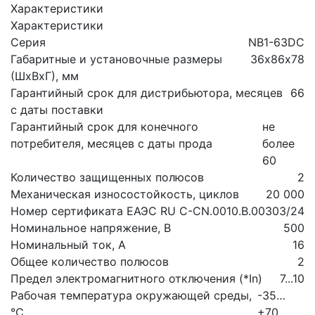
Характеристики
Характеристики
Серия
NB1-63DC
Габаритные и установочные размеры
36х86х78
(ШхВхГ), мм
Гарантийный срок для дистрибьютора, месяцев
66
с даты поставки
Гарантийный срок для конечного
не
потребителя, месяцев с даты прода
более
60
Количество защищенных полюсов
2
Механическая износостойкость, циклов
20 000
Номер сертификата
ЕАЭС RU С-CN.0010.В.00303/24
Номинальное напряжение, В
500
Номинальный ток, А
16
Общее количество полюсов
2
Предел электромагнитного отключения (*In)
7...10
Рабочая температура окружающей среды,
-35…
°C
+70