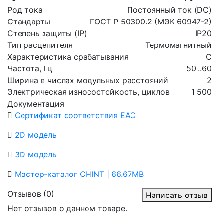
Род тока
Постоянный ток (DC)
Стандарты
ГОСТ Р 50300.2 (МЭК 60947-2)
Степень защиты (IP)
IP20
Тип расцепителя
Термомагнитный
Характеристика срабатывания
C
Частота, Гц
50...60
Ширина в числах модульных расстояний
2
Электрическая износостойкость, циклов
1 500
Документация
Cертификат соответствия ЕАС
2D модель
3D модель
Мастер-каталог CHINT | 66.67MB
Отзывов (0)
Написать отзыв
Нет отзывов о данном товаре.