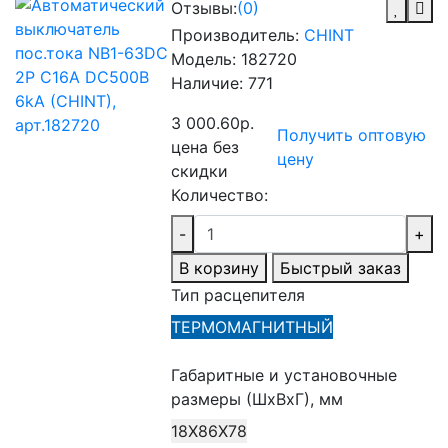
Отзывы:
(0)
Производитель:
CHINT
Модель:
182720
Наличие:
771
3 000.60р.
Получить оптовую
цена без
цену
скидки
Количество:
-
+
В корзину
Быстрый заказ
Тип расцепителя
ТЕРМОМАГНИТНЫЙ
Габаритные и установочные
размеры (ШхВхГ), мм
18Х86Х78