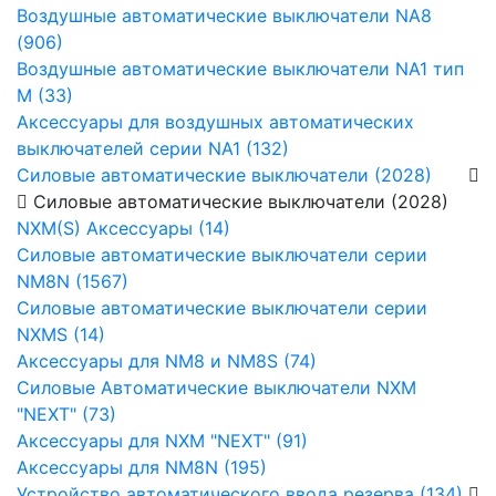
Воздушные автоматические выключатели NA8
(906)
Воздушные автоматические выключатели NA1 тип
М (33)
Аксессуары для воздушных автоматических
выключателей серии NA1 (132)
Силовые автоматические выключатели (2028)
Силовые автоматические выключатели (2028)
NXM(S) Аксессуары (14)
Силовые автоматические выключатели серии
NM8N (1567)
Силовые автоматические выключатели серии
NXMS (14)
Аксессуары для NM8 и NM8S (74)
Силовые Автоматические выключатели NXM
"NEXT" (73)
Аксессуары для NXM "NEXT" (91)
Аксессуары для NM8N (195)
Устройство автоматического ввода резерва (134)