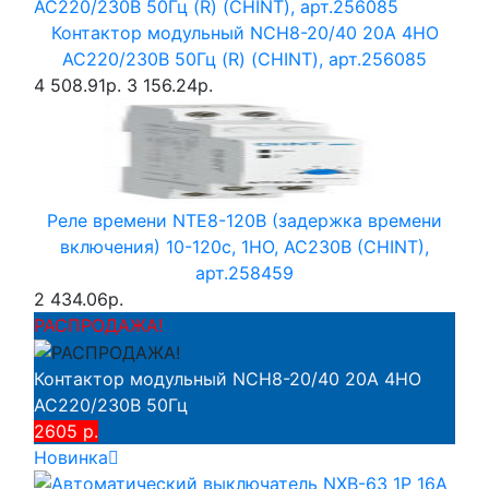
Контактор модульный NCH8-20/40 20A 4НО
AC220/230В 50Гц (R) (CHINT), арт.256085
4 508.91р.
3 156.24р.
Реле времени NTE8-120B (задержка времени
включения) 10-120с, 1НО, AC230B (CHINT),
арт.258459
2 434.06р.
РАСПРОДАЖА!
Контактор модульный NCH8-20/40 20A 4НО
AC220/230В 50Гц
2605 р.
Новинка