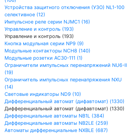
Устройства защитного отключения (УЗО) NL1-100
селективное (12)
Импульсное реле серии NJMC1 (16)
Управление и контроль (193)
Управление и контроль (193)
Кнопка модульная серии NP9 (9)
Модульные контакторы NCH8 (140)
Модульные розетки AC30-111 (1)
Ограничители импульсных перенапряжений NU6-Ⅱ
(19)
Ограничитель импульсных перенапряжения NXU
(14)
Световые индикаторы ND9 (10)
Дифференциальный автомат (дифавтомат) (1330)
Дифференциальный автомат (дифавтомат) (1330)
Дифференциальные автоматы NB1L (384)
Дифференциальные автоматы NB2LE (259)
Автоматы дифференциальные NXBLE (687)