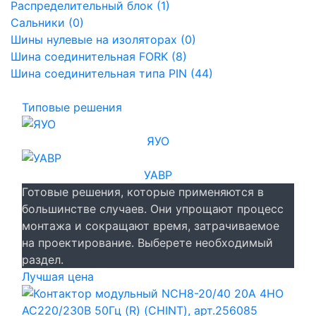
Распределительный блок (1)
Сальники (0)
Шины нулевые на изоляторах (0)
Шина соединительная FORK (8)
Шина соединительная типа PIN (44)
Типовые решения
ЯУО
УАВР
Готовые решения, которые применяются в
большинстве случаев. Они упрощают процесс
монтажа и сокращают время, затрачиваемое
на проектирование. Выберете необходимый
раздел.
Лучшая цена