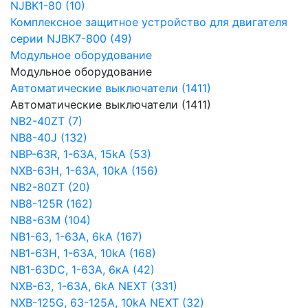
NJBK1-80 (10)
Комплексное защитное устройство для двигателя
серии NJBK7-800 (49)
Модульное оборудование
Модульное оборудование
Автоматические выключатели (1411)
Автоматические выключатели (1411)
NB2-40ZT (7)
NB8-40J (132)
NBP-63R, 1-63A, 15kA (53)
NXB-63H, 1-63A, 10kA (156)
NB2-80ZT (20)
NB8-125R (162)
NB8-63М (104)
NB1-63, 1-63А, 6kA (167)
NB1-63H, 1-63А, 10kA (168)
NB1-63DC, 1-63А, 6кА (42)
NXB-63, 1-63А, 6kA NEXT (331)
NXB-125G, 63-125А, 10kA NEXT (32)