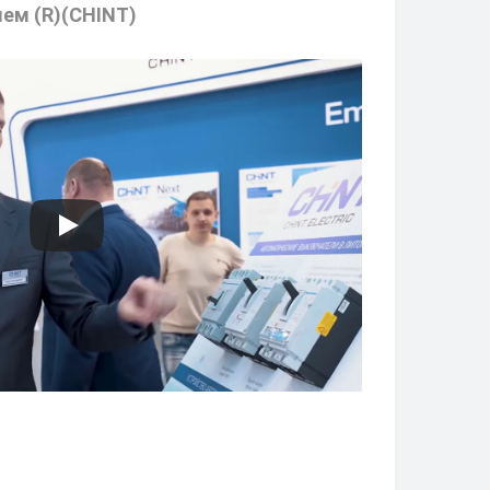
ем (R)(CHINT)