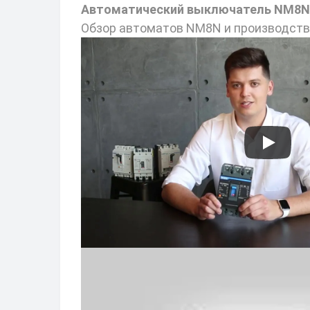
Автоматический выключатель NM8N-12
Обзор автоматов NM8N и производст