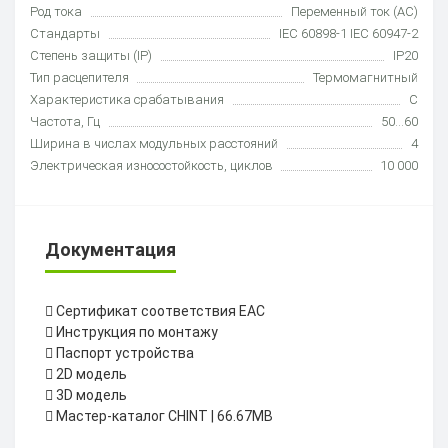
Род тока
Переменный ток (AC)
Стандарты
IEC 60898-1 IEC 60947-2
Степень защиты (IP)
IP20
Тип расцепителя
Термомагнитный
Характеристика срабатывания
C
Частота, Гц
50...60
Ширина в числах модульных расстояний
4
Электрическая износостойкость, циклов
10 000
Документация
Cертификат соответствия ЕАС
Инструкция по монтажу
Паспорт устройства
2D модель
3D модель
Мастер-каталог CHINT | 66.67MB