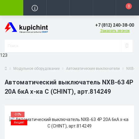
0
+7 (812) 240-38-00
Заказать звонок
123
Модульное оборудование
Автоматические выключатели
NXB-63
Автоматический выключатель NXB-63 4P
20А 6кА х-ка C (CHINT), арт.814249
-30%
Акция!