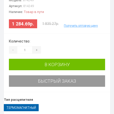
Модель:
814249
Артикул:
814249
Наличие:
Товар в пути
1 284.69р.
1 835.27р.
Получить оптовую цену
Количество:
-
+
В КОРЗИНУ
БЫСТРЫЙ ЗАКАЗ
Тип расцепителя
ТЕРМОМАГНИТНЫЙ