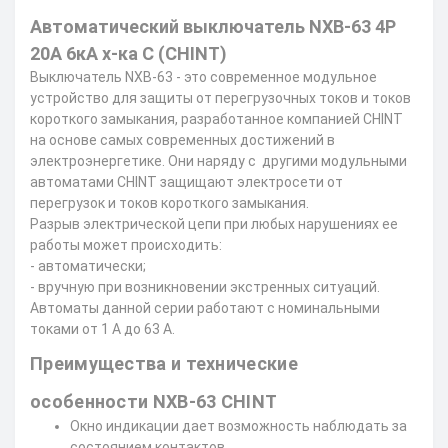
Автоматический выключатель NXB-63 4P
20А 6кА х-ка C (CHINT)
Выключатель NXB-63 - это современное модульное
устройство для защиты от перегрузочных токов и токов
короткого замыкания, разработанное компанией CHINT
на основе самых современных достижений в
электроэнергетике. Они наряду с другими модульными
автоматами CHINT защищают электросети от
перегрузок и токов короткого замыкания.
Разрыв электрической цепи при любых нарушениях ее
работы может происходить:
- автоматически;
- вручную при возникновении экстренных ситуаций.
Автоматы данной серии работают с номинальными
токами от 1 А до 63 А.
Преимущества и технические
особенности NXB-63 CHINT
Окно индикации дает возможность наблюдать за
состоянием контактов