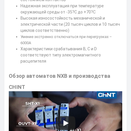
Надежная эксплуатация при температуре
окружающей среды от -35?С до +70?С
Высокая износостойкость механической и
электрической части (20 тысяч циклов и 10 тысяч
циклов соответственно)
Умение экстренно отключаться при перегрузках –
6000А
Характеристики срабатывания B, C и D
соответствуют типу электромагнитного
расцепителя
Обзор автоматов NXB и производства
CHINT