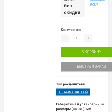
цену
без
скидки
Количество:
-
+
В КОРЗИНУ
БЫСТРЫЙ ЗАКАЗ
Тип расцепителя
ТЕРМОМАГНИТНЫЙ
Габаритные и установочные
размеры (ШхВхГ), мм