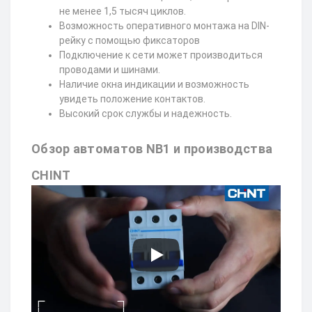
не менее 1,5 тысяч циклов.
Возможность оперативного монтажа на DIN-
рейку с помощью фиксаторов
Подключение к сети может производиться
проводами и шинами.
Наличие окна индикации и возможность
увидеть положение контактов.
Высокий срок службы и надежность.
Обзор автоматов NB1 и производства
CHINT