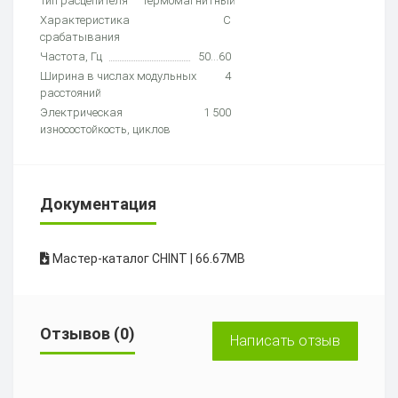
Тип расцепителя
Термомагнитный
Характеристика
C
срабатывания
Частота, Гц
50...60
Ширина в числах модульных
4
расстояний
Электрическая
1 500
износостойкость, циклов
Документация
Мастер-каталог CHINT | 66.67MB
Отзывов (0)
Написать отзыв