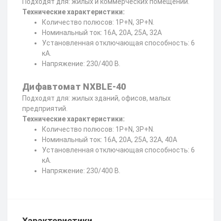
Подходят для: жилых и коммерческих помещений.
Технические характеристики:
Количество полюсов: 1P+N, 3P+N.
Номинальный ток: 16А, 20А, 25А, 32А
Установленная отключающая способность: 6
кА.
Напряжение: 230/400 В.
Дифавтомат NXBLE-40
Подходят для: жилых зданий, офисов, малых
предприятий.
Технические характеристики:
Количество полюсов: 1P+N, 3P+N.
Номинальный ток: 16А, 20А, 25А, 32А, 40А
Установленная отключающая способность: 6
кА.
Напряжение: 230/400 В.
Характеристики