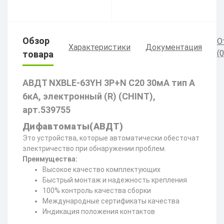
Обзор
О
Характеристики
Документация
(0
товара
АВДТ NXBLE-63YH 3P+N C20 30мА тип A
6кА, электронный (R) (CHINT),
арт.539755
Дифавтоматы(АВДТ)
Это устройства, которые автоматически обесточат
электричество при обнаружении проблем.
Преимущества:
Высокое качество комплектующих
Быстрый монтаж и надежность крепления
100% контроль качества сборки
Международные сертификаты качества
Индикация положения контактов