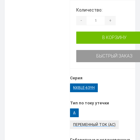
Количество:
-
+
В КОРЗИНУ
БЫСТРЫЙ ЗАКАЗ
Серия
NXBLE-63YH
Тип по току утечки
A
ПЕРЕМЕННЫЙ ТОК (AC)
Габаритные и установочные