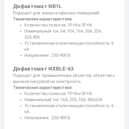
Дифавтомат NB1L
Подходят для: жилых и офисных помещений.
Технические характеристики:
Количество полюсов: 1P+N и 3P+N.
Номинальный ток: 6А, 10А, 16А, 20А, 25А,
32А,40А
Установленная отключающая способность: 6
кА.
Напряжение: 230/400 В.
Дифавтомат NXBLE-63
Подходят для: промышленных объектов, объектов с
высокой нагрузкой на электросеть.
Технические характеристики:
Количество полюсов: 1P+N и 3P+N.
Номинальный ток: 16А, 25А, 32А, 40А,63А
Установленная отключающая способность: 6
кА.
Напряжение: 230/400 В.