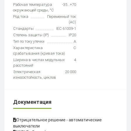
Рабочая температура
-35...+70
окружающей среды, °C
Род тока
Переменный ток
(AC)
Стандарты
IEC 61009-1
Степень защиты (IP)
IP20
Тип по току утечки
A
Характеристика
C
срабатывания (кривая тока)
Ширина в числах модульных
4
расстояний
Электрическая
20 000
износостойкость, циклов
Документация
Отрицательное решение - автоматические
выключатели