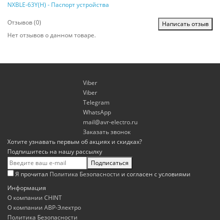
NXBLE-63Y(H) - Паспорт устройства
Отзывов (0)
Написать отзыв
Нет отзывов о данном товаре.
Viber
Viber
Telegram
WhatsApp
mail@avr-electro.ru
Заказать звонок
Хотите узнавать первым об акциях и скидках?
Подпишитесь на нашу рассылку
Подписаться
Я прочитал
Политика Безопасности
и согласен с условиями
Информация
О компании CHINT
О компании АВР-Электро
Политика Безопасности