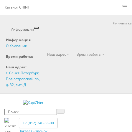
Каталог CHINT
Личный ка
Информация
Информация
О Компании
Наш адрес
Время работы
Время работы:
Наш адрес:
г. Санкт-Петербург,
Полюстровский пр.,
д. 32, лит. Д
+7 (812) 240-38-00
Заказать звонок