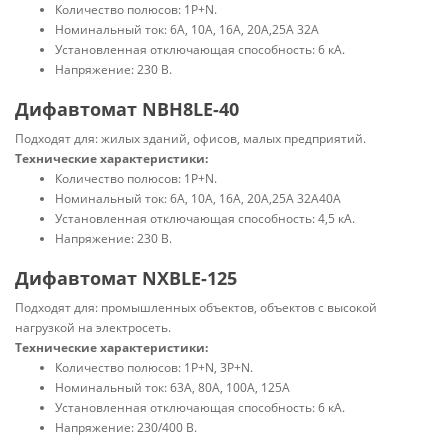
Количество полюсов: 1P+N.
Номинальный ток: 6А, 10А, 16А, 20А,25А 32А
Установленная отключающая способность: 6 кА.
Напряжение: 230 В.
Дифавтомат NBH8LE-40
Подходят для: жилых зданий, офисов, малых предприятий.
Технические характеристики:
Количество полюсов: 1P+N.
Номинальный ток: 6А, 10А, 16А, 20А,25А 32А40А
Установленная отключающая способность: 4,5 кА.
Напряжение: 230 В.
Дифавтомат NXBLE-125
Подходят для: промышленных объектов, объектов с высокой
нагрузкой на электросеть.
Технические характеристики:
Количество полюсов: 1P+N, 3P+N.
Номинальный ток: 63А, 80А, 100А, 125А
Установленная отключающая способность: 6 кА.
Напряжение: 230/400 В.