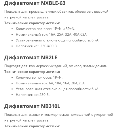
Дифавтомат NXBLE-63
Подходят для: промышленных объектов, объектов с высокой
нагрузкой на электросеть.
Технические характеристики:
Количество полюсов: 1P+N и 3P+N.
Номинальный ток: 16А, 25А, 32А, 40А,63А
Установленная отключающая способность: 6 кА.
Напряжение: 230/400 В.
Дифавтомат NB2LE
Подходят для: коммерческих зданий, офисов, жилых домов.
Технические характеристики:
Количество полюсов: 1P+N.
Номинальный ток: 6А, 10А, 16А, 20А,25А
Установленная отключающая способность: 6 кА.
Напряжение: 230 В.
Дифавтомат NB310L
Подходят для: жилых и коммерческих помещений с умеренной
нагрузкой на электросеть.
Технические характеристики: