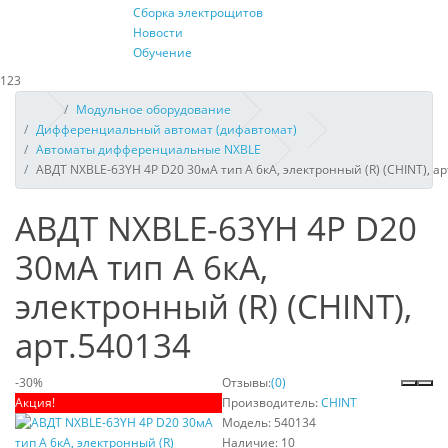
Сборка электрощитов
Новости
Обучение
123
Модульное оборудование
Дифференциальный автомат (дифавтомат)
Автоматы дифференциальные NXBLE
АВДТ NXBLE-63YH 4P D20 30мА тип A 6кА, электронный (R) (CHINT), а
АВДТ NXBLE-63YH 4P D20
30мА тип A 6кА,
электронный (R) (CHINT),
арт.540134
-30%
Отзывы:
(0)
Акция!
Производитель:
CHINT
Модель:
540134
Наличие:
10