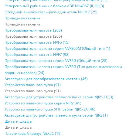
Реверсивный рубильник с блоком АВР NH40SZ (II, III) (3)
Откидной выключатель-разъединитель NHR17 (25)
Приводная техника
Приводная техника
Преобразователи частоты (206)
Преобразователи частоты (206)
Преобразователи частоты NVF5 (15)
Преобразователь частоты серии NVF300M (Общий тип) (1)
Преобразователи частоты NVF7 (92)
Преобразователь частоты серии NVF2G (Общий тип) (28)
Преобразователь частоты серии NVF2G (Тип для вентиляторов и
водяных насосов) (24)
Аксессуары для преобразователя частоты (46)
Устройство плавного пуска (91)
Устройство плавного пуска (91)
Аксессуары для устройства плавного пуска серии NJR5-ZX (3)
Устройство плавного пуска серии NJR2 (41)
Устройство плавного пуска УПП серии NJR5-ZX (46)
Аксессуары для устройства плавного пуска серии NJR2 (1)
Щиты и шкафы
Щиты и шкафы
Пластиковый корпус NEX5C (19)