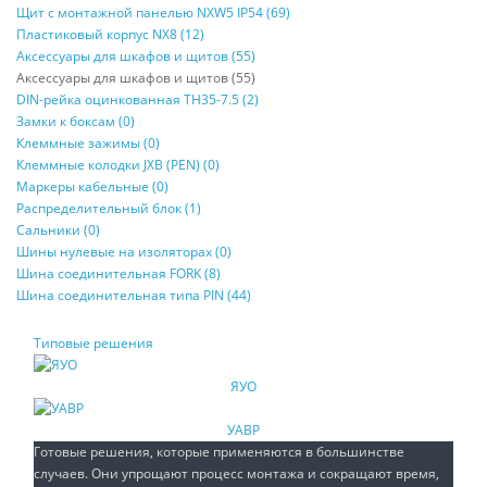
Щит с монтажной панелью NXW5 IP54 (69)
Пластиковый корпус NX8 (12)
Аксессуары для шкафов и щитов (55)
Аксессуары для шкафов и щитов (55)
DIN-рейка оцинкованная TH35-7.5 (2)
Замки к боксам (0)
Клеммные зажимы (0)
Клеммные колодки JXB (PEN) (0)
Маркеры кабельные (0)
Распределительный блок (1)
Сальники (0)
Шины нулевые на изоляторах (0)
Шина соединительная FORK (8)
Шина соединительная типа PIN (44)
Типовые решения
ЯУО
УАВР
Готовые решения, которые применяются в большинстве
случаев. Они упрощают процесс монтажа и сокращают время,