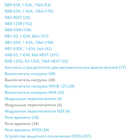
NBP-63R, 1-63A, 15kA (53)
NXB-63H, 1-63A, 10kA (156)
NB2-80ZT (20)
NB8-125R (162)
NB8-63М (104)
NB1-63, 1-63А, 6kA (167)
NB1-63H, 1-63А, 10kA (168)
NB1-63DC, 1-63А, 6кА (42)
NXB-63, 1-63А, 6kA NEXT (331)
NXB-125G, 63-125А, 10kA NEXT (32)
Контакты и расцепители для автоматических выключателей (37)
Выключатель нагрузки (48)
Выключатель нагрузки (48)
Выключатели нагрузки NXHB-125 (28)
Выключатель нагрузки NH4 (20)
Модульные переключатели (4)
Модульные переключатели (4)
Модульные переключатели NZK (4)
Реле времени (34)
Реле времени (34)
Реле времени NTE8 (34)
Устройства защитного отключения (УЗО) (201)