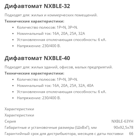
Дифавтомат NXBLE-32
Подходят для: жилых и коммерческих помещений.
Технические характеристики:
Количество полюсов: 1P+N, 3P+N.
Номинальный ток: 16А, 20А, 25А, 32А
Установленная отключающая способность: 6 кА.
Напряжение: 230/400 В.
Дифавтомат NXBLE-40
Подходят для: жилых зданий, офисов, малых предприятий.
Технические характеристики:
Количество полюсов: 1P+N, 3P+N.
Номинальный ток: 16А, 20А, 25А, 32А, 40А
Установленная отключающая способность: 6 кА.
Напряжение: 230/400 В.
Характеристики
Характеристики
Серия
NXBLE-63YH
Габаритные и установочные размеры (ШхВхГ), мм
90х92,5х78
Гарантийный срок для дистрибьютора, месяцев с даты поставки
66