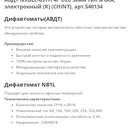
электронный (R) (CHINT), арт.540134
Дифавтоматы(АВДТ)
Это устройства, которые автоматически обесточат электричество при
обнаружении проблем.
Преимущества:
Высокое качество комплектующих
Быстрый монтаж и надежность крепления
100% контроль качества сборки
Международные сертификаты качества
Индикация положения контактов
Дифавтомат NB1L
Подходят для: жилых и офисных помещений.
Технические характеристики:
Количество полюсов: 1P+N и 3P+N.
Номинальный ток: 6А, 10А, 16А, 20А, 25А, 32А,40А
Установленная отключающая способность: 6 кА.
Напряжение: 230/400 В.