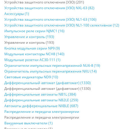
Устройства защитного отключения (УЗО) (201)
Устройства защитного отключения (УЗО) NXL-63 (82)
Аксессуары (1)
Устройства защитного отключения (УЗО) NL1-63 (106)
Устройства защитного отключения (УЗО) NL1-100 селективное (12)
Импульсное реле серии NJMC1 (16)
Управление и контроль (193)
Управление и контроль (193)
Кнопка модульная серии NP9 (9)
Модульные контакторы NCH8 (140)
Модульные розетки AC30-111 (1)
Ограничители импульсных перенапряжений NU6-Ⅱ (19)
Ограничитель импульсных перенапряжения NXU (14)
Световые индикаторы ND9 (10)
Дифференциальный автомат (дифавтомат) (1330)
Дифференциальный автомат (дифавтомат) (1330)
Дифференциальные автоматы NB1L (384)
Дифференциальные автоматы NB2LE (259)
Автоматы дифференциальные NXBLE (687)
Распределение и передача электроэнергии
Распределение и передача электроэнергии
Вакуумные выключатели (1)
Вакуумные выключатели (1)