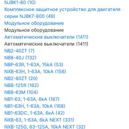
NJBK1-80 (10)
Комплексное защитное устройство для двигателя
серии NJBK7-800 (49)
Модульное оборудование
Модульное оборудование
Автоматические выключатели (1411)
Автоматические выключатели (1411)
NB2-40ZT (7)
NB8-40J (132)
NBP-63R, 1-63A, 15kA (53)
NXB-63H, 1-63A, 10kA (156)
NB2-80ZT (20)
NB8-125R (162)
NB8-63М (104)
NB1-63, 1-63А, 6kA (167)
NB1-63H, 1-63А, 10kA (168)
NB1-63DC, 1-63А, 6кА (42)
NXB-63, 1-63А, 6kA NEXT (331)
NXB-125G, 63-125А, 10kA NEXT (32)