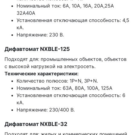
Номинальный ток: 6А, 10А, 16А, 20А,25А
32А40А
Установленная отключающая способность: 4,5
кА.
Напряжение: 230 В.
Дифавтомат NXBLE-125
Подходят для: промышленных объектов, объектов
с высокой нагрузкой на электросеть.
Технические характеристики:
Количество полюсов: 1P+N, 3P+N.
Номинальный ток: 63А, 80А, 100А, 125А
Установленная отключающая способность: 6
кА.
Напряжение: 230/400 В.
Дифавтомат NXBLE-32
Подходят для: жилых и коммерческих помещений.