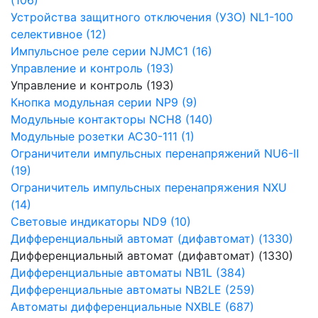
Устройства защитного отключения (УЗО) NL1-100
селективное (12)
Импульсное реле серии NJMC1 (16)
Управление и контроль (193)
Управление и контроль (193)
Кнопка модульная серии NP9 (9)
Модульные контакторы NCH8 (140)
Модульные розетки AC30-111 (1)
Ограничители импульсных перенапряжений NU6-Ⅱ
(19)
Ограничитель импульсных перенапряжения NXU
(14)
Световые индикаторы ND9 (10)
Дифференциальный автомат (дифавтомат) (1330)
Дифференциальный автомат (дифавтомат) (1330)
Дифференциальные автоматы NB1L (384)
Дифференциальные автоматы NB2LE (259)
Автоматы дифференциальные NXBLE (687)