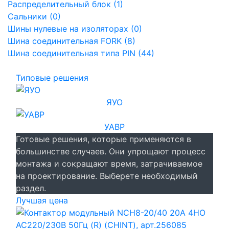
Распределительный блок (1)
Сальники (0)
Шины нулевые на изоляторах (0)
Шина соединительная FORK (8)
Шина соединительная типа PIN (44)
Типовые решения
ЯУО
УАВР
Готовые решения, которые применяются в
большинстве случаев. Они упрощают процесс
монтажа и сокращают время, затрачиваемое
на проектирование. Выберете необходимый
раздел.
Лучшая цена