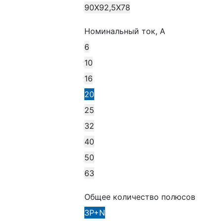
90Х92,5Х78
Номинальный ток, А
6
10
16
20
25
32
40
50
63
Общее количество полюсов
3P+N