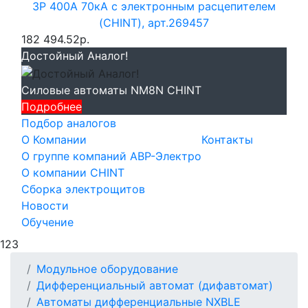
3P 400А 70кА с электронным расцепителем
(CHINT), арт.269457
182 494.52р.
Достойный Аналог!
Силовые автоматы NM8N CHINT
Подробнее
Подбор аналогов
О Компании
Контакты
О группе компаний АВР-Электро
О компании CHINT
Сборка электрощитов
Новости
Обучение
123
Модульное оборудование
Дифференциальный автомат (дифавтомат)
Автоматы дифференциальные NXBLE