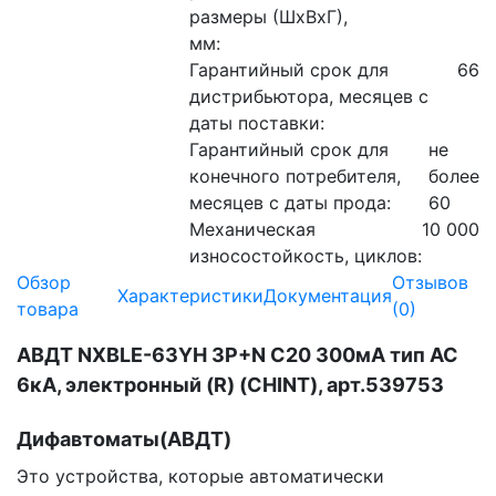
размеры (ШхВхГ),
мм:
Гарантийный срок для
66
дистрибьютора, месяцев с
даты поставки:
Гарантийный срок для
не
конечного потребителя,
более
месяцев с даты прода:
60
Механическая
10 000
износостойкость, циклов:
Обзор
Отзывов
Характеристики
Документация
товара
(0)
АВДТ NXBLE-63YH 3P+N C20 300мА тип AC
6кА, электронный (R) (CHINT), арт.539753
Дифавтоматы(АВДТ)
Это устройства, которые автоматически