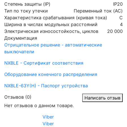
Степень защиты (IP)
IP20
Тип по току утечки
Переменный ток (AC)
Характеристика срабатывания (кривая тока)
C
Ширина в числах модульных расстояний
4
Электрическая износостойкость, циклов
20 000
Документация
Отрицательное решение - автоматические
выключатели
NXBLE - Сертификат соответствия
Оборудование конечного распределения
NXBLE-63Y(H) - Паспорт устройства
Отзывов (0)
Написать отзыв
Нет отзывов о данном товаре.
Viber
Viber