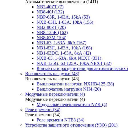
Автоматические выключатели (1411)
NB2-40ZT (7)
NB8-40J (132)
NBP-63R, 1-63A, 15kA (53)
NXB-63H, 1-63A, 10kA (156)
NB2-80ZT (20)
NB8-125R (162)
NB8-63М (104)
NB1-63, 1-63А, 6kA (167)
NB1-63H, 1-63А, 10kA (168)
NB1-63DC, 1-63А, 6кА (42)
NXB-63, 1-63А, 6kA NEXT (331)
NXB-125G, 63-125А, 10kA NEXT (32)
Контакты и расцепители для автоматических 
Выключатель нагрузки (48)
Выключатель нагрузки (48)
Выключатели нагрузки NXHB-125 (28)
Выключатель нагрузки NH4 (20)
Модульные переключатели (4)
Модульные переключатели (4)
Модульные переключатели NZK (4)
Реле времени (34)
Реле времени (34)
Реле времени NTE8 (34)
Устройства защитного отключения (УЗО) (201)