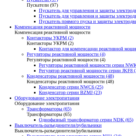
Пускатели (97)
Пускатель для управления и защиты электрод
Пускатель для управления и защиты электрод
Пускатель прямого пуска и защиты электродви
Компенсация реактивной мощности
Компенсация реактивной мощности
Контакторы УКРМ (2)
Контакторы УКРМ (2)
Контактор для компенсации реактивной мощно
Регуляторы реактивной мощности (4)
Регуляторы реактивной мощности (4)
Регуляторы реактивной мощности серии NWK
Регулятор реактивной мощности серии JKF8 (
Конденсаторы реактивной мощности (48)
Конденсаторы реактивной мощности (48)
Конденсатор серии NWC6 (25)
Конденсатор серии BZMJ (23)
Оборудование электропитания
Оборудование электропитания
Трансформаторы (65)
Трансформаторы (65)
Однофазный трансформатор серии NDK (65)
Выключатель-разъединители/рубильники
Выключатель-разъединители/рубильники