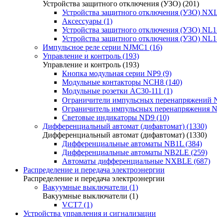
Устройства защитного отключения (УЗО) (201)
Устройства защитного отключения (УЗО) NXL
Аксессуары (1)
Устройства защитного отключения (УЗО) NL1-
Устройства защитного отключения (УЗО) NL1-
Импульсное реле серии NJMC1 (16)
Управление и контроль (193)
Управление и контроль (193)
Кнопка модульная серии NP9 (9)
Модульные контакторы NCH8 (140)
Модульные розетки AC30-111 (1)
Ограничители импульсных перенапряжений N
Ограничитель импульсных перенапряжения N
Световые индикаторы ND9 (10)
Дифференциальный автомат (дифавтомат) (1330)
Дифференциальный автомат (дифавтомат) (1330)
Дифференциальные автоматы NB1L (384)
Дифференциальные автоматы NB2LE (259)
Автоматы дифференциальные NXBLE (687)
Распределение и передача электроэнергии
Распределение и передача электроэнергии
Вакуумные выключатели (1)
Вакуумные выключатели (1)
VCT7 (1)
Устройства управления и сигнализации