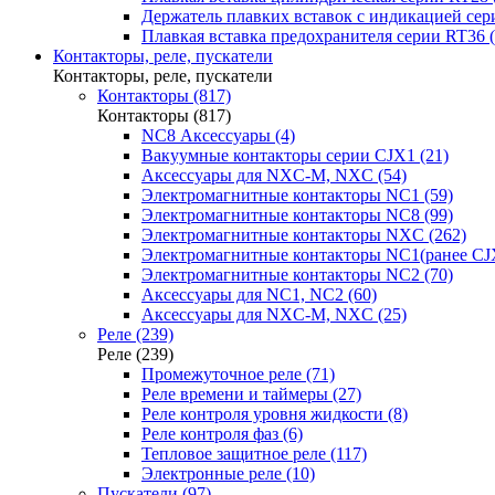
Держатель плавких вставок с индикацией сер
Плавкая вставка предохранителя серии RT36 (
Контакторы, реле, пускатели
Контакторы, реле, пускатели
Контакторы (817)
Контакторы (817)
NC8 Аксессуары (4)
Вакуумные контакторы серии CJX1 (21)
Аксессуары для NXC-M, NXC (54)
Электромагнитные контакторы NC1 (59)
Электромагнитные контакторы NC8 (99)
Электромагнитные контакторы NXC (262)
Электромагнитные контакторы NC1(ранее CJX
Электромагнитные контакторы NC2 (70)
Аксессуары для NC1, NC2 (60)
Аксессуары для NXC-M, NXC (25)
Реле (239)
Реле (239)
Промежуточное реле (71)
Реле времени и таймеры (27)
Реле контроля уровня жидкости (8)
Реле контроля фаз (6)
Тепловое защитное реле (117)
Электронные реле (10)
Пускатели (97)