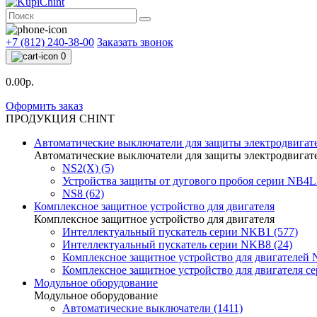
+7 (812) 240-38-00
Заказать звонок
0
0.00р.
Оформить заказ
ПРОДУКЦИЯ CHINT
Автоматические выключатели для защиты электродвигат
Автоматические выключатели для защиты электродвигат
NS2(X) (5)
Устройства защиты от дугового пробоя серии NB4
NS8 (62)
Комплексное защитное устройство для двигателя
Комплексное защитное устройство для двигателя
Интеллектуальный пускатель серии NKB1 (577)
Интеллектуальный пускатель серии NKB8 (24)
Комплексное защитное устройство для двигателей 
Комплексное защитное устройство для двигателя с
Модульное оборудование
Модульное оборудование
Автоматические выключатели (1411)