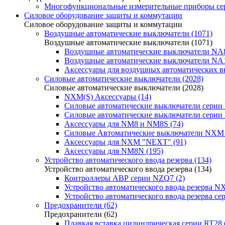
Многофункциональные измерительные приборы сер
Силовое оборудование защиты и коммутации
Силовое оборудование защиты и коммутации
Воздушные автоматические выключатели (1071)
Воздушные автоматические выключатели (1071)
Воздушные автоматические выключатели NA8
Воздушные автоматические выключатели NA1
Аксессуары для воздушных автоматических в
Силовые автоматические выключатели (2028)
Силовые автоматические выключатели (2028)
NXM(S) Аксессуары (14)
Силовые автоматические выключатели серии
Силовые автоматические выключатели серии
Аксессуары для NM8 и NM8S (74)
Силовые Автоматические выключатели NXM 
Аксессуары для NXM "NEXT" (91)
Аксессуары для NM8N (195)
Устройство автоматического ввода резерва (134)
Устройство автоматического ввода резерва (134)
Контроллеры АВР серии NZQ7 (2)
Устройство автоматического ввода резерва N
Устройство автоматического ввода резерва с
Предохранители (62)
Предохранители (62)
Плавкая вставка цилиндрическая серии RT28 