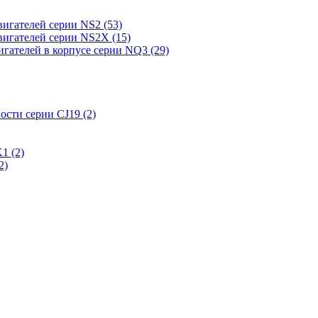
вигателей серии NS2 (53)
вигателей серии NS2X (15)
гателей в корпусе серии NQ3 (29)
сти серии CJ19 (2)
1 (2)
2)