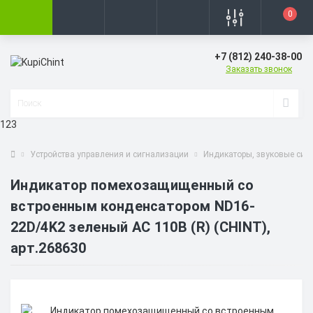
0
+7 (812) 240-38-00
Заказать звонок
123
Устройства управления и сигнализации
Индикаторы, звуковые сиг
Индикатор помехозащищенный со
встроенным конденсатором ND16-
22D/4K2 зеленый АС 110В (R) (CHINT),
арт.268630