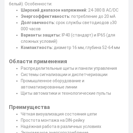
белый). Особенности:
Широкий диапазон напряжений:
24-380 В AC/DC
Энергоэффективность:
потребление до 20 мА
Долговечность:
срок службы светодиодов ≥30
000 часов
Варианты защиты:
IP40 (стандарт) и IP65 (для
сложных условий)
Компактность:
диаметр 16 мм, глубина 52-64 мм
Области применения
Распределительные щиты и панели управления
Системы сигнализации и диспетчеризации
Промышленное оборудование и
автоматизированные линии
Щиты автоматики и технологические пульты
Преимущества
Чёткая визуализация состояния цепи
Простота монтажа на DIN-рейку
Надёжная работа в различных условиях
Экономичное энергопотребление