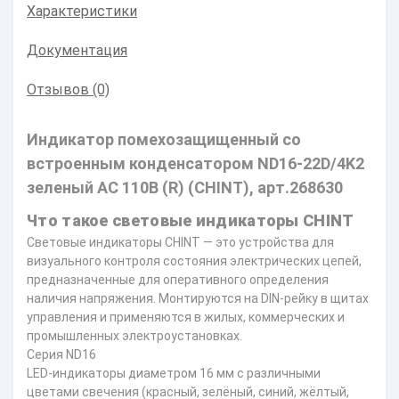
Характеристики
Документация
Отзывов (0)
Индикатор помехозащищенный со
встроенным конденсатором ND16-22D/4K2
зеленый АС 110В (R) (CHINT), арт.268630
Что такое световые индикаторы CHINT
Световые индикаторы CHINT — это устройства для
визуального контроля состояния электрических цепей,
предназначенные для оперативного определения
наличия напряжения. Монтируются на DIN-рейку в щитах
управления и применяются в жилых, коммерческих и
промышленных электроустановках.
Cерия ND16
LED-индикаторы диаметром 16 мм с различными
цветами свечения (красный, зелёный, синий, жёлтый,