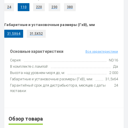
24
110
220
230
380
Габаритные и установочные размеры (ГxВ), мм
31,5X64
31,5X52
Основные характеристики
Все характеристики
Серия:
ND16
В комплекте с лампой:
Да
Высота над уровнем моря до, м:
2 000
Габаритные и установочные размеры (ГxВ), мм:
31,5x64
Гарантийный срок для дистрибьютора, месяцев с даты
24
поставки:
Обзор товара