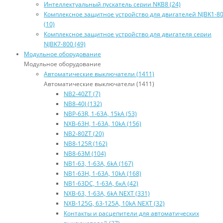
Интеллектуальный пускатель серии NKB8 (24)
Комплексное защитное устройство для двигателей NJBK1-8
(10)
Комплексное защитное устройство для двигателя серии
NJBK7-800 (49)
Модульное оборудование
Модульное оборудование
Автоматические выключатели (1411)
Автоматические выключатели (1411)
NB2-40ZT (7)
NB8-40J (132)
NBP-63R, 1-63A, 15kA (53)
NXB-63H, 1-63A, 10kA (156)
NB2-80ZT (20)
NB8-125R (162)
NB8-63М (104)
NB1-63, 1-63А, 6kA (167)
NB1-63H, 1-63А, 10kA (168)
NB1-63DC, 1-63А, 6кА (42)
NXB-63, 1-63А, 6kA NEXT (331)
NXB-125G, 63-125А, 10kA NEXT (32)
Контакты и расцепители для автоматических