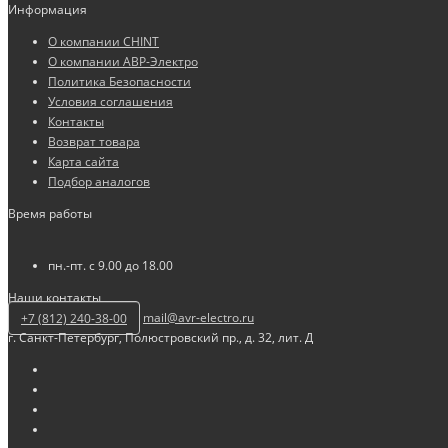
Информация
О компании CHINT
О компании АВР-Электро
Политика Безопасности
Условия соглашения
Контакты
Возврат товара
Карта сайта
Подбор аналогов
Время работы
пн.-пт. с 9.00 до 18.00
Наши контакты
+7 (812) 240-38-00
mail@avr-electro.ru
г. Санкт-Петербург, Полюстровский пр., д. 32, лит. Д