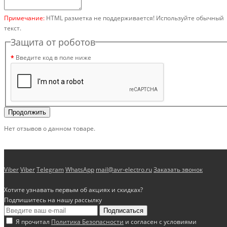
Примечание:
HTML разметка не поддерживается! Используйте обычный
текст.
Защита от роботов
Введите код в поле ниже
Продолжить
Нет отзывов о данном товаре.
Viber
Viber
Telegram
WhatsApp
mail@avr-electro.ru
Заказать звонок
Хотите узнавать первым об акциях и скидках?
Подпишитесь на нашу рассылку
Подписаться
Я прочитал
Политика Безопасности
и согласен с условиями