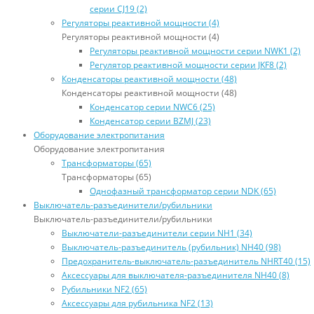
серии CJ19 (2)
Регуляторы реактивной мощности (4)
Регуляторы реактивной мощности (4)
Регуляторы реактивной мощности серии NWK1 (2)
Регулятор реактивной мощности серии JKF8 (2)
Конденсаторы реактивной мощности (48)
Конденсаторы реактивной мощности (48)
Конденсатор серии NWC6 (25)
Конденсатор серии BZMJ (23)
Оборудование электропитания
Оборудование электропитания
Трансформаторы (65)
Трансформаторы (65)
Однофазный трансформатор серии NDK (65)
Выключатель-разъединители/рубильники
Выключатель-разъединители/рубильники
Выключатели-разъединители серии NH1 (34)
Выключатель-разъединитель (рубильник) NH40 (98)
Предохранитель-выключатель-разъединитель NHRT40 (15)
Аксессуары для выключателя-разъединителя NH40 (8)
Рубильники NF2 (65)
Аксессуары для рубильника NF2 (13)