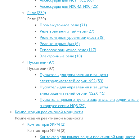
Аксессуары для NC1, NC2 (60)
Аксессуары для NXC-M, NXC (25)
Реле (239)
Реле (239)
Промежуточное реле (71)
Реле времени и таймеры (27)
Реле контроля уровня жидкости (8)
Реле контроля фаз (6)
Тепловое защитное реле (117)
Электронные реле (10)
Пускатели (97)
Пускатели (97)
Пускатель для управления и защиты
электродвигателей серии NS2 (53)
Пускатель для управления и защиты
электродвигателей серии NS2X (15)
Пускатель прямого пуска и защиты электродвигател
в корпусе серии NQ3 (29)
Компенсация реактивной мощности
Компенсация реактивной мощности
Контакторы УКРМ (2)
Контакторы УКРМ (2)
Контактор для компенсации реактивной мощности