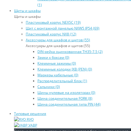
(1)
Щиты и шкафы
Щиты и шкафы
Пластиковый корпус NEX5C (19)
Щит с монтажной панелью NXW5 IP54 (69)
Пластиковый корпус NX8 (12)
Аксессуары для шкафов и щитов (55)
Аксессуары для шкафов и щитов (55)
DIN-рейка оцинкованная TH35-7.5 (2)
Замки к боксам (0)
Клеммные зажимы (0)
Клеммные колодки JXB (PEN) (0)
Маркеры кабельные (0)
Распределительный блок (1)
Сальники (0)
Шины нулевые на изоляторах (0)
Шина соединительная FORK (8)
Шина соединительная типа PIN (44)
Типовые решения
ЯУО
УАВР