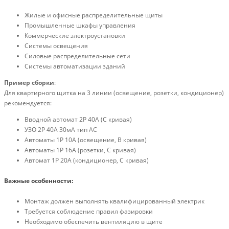
Жилые и офисные распределительные щиты
Промышленные шкафы управления
Коммерческие электроустановки
Системы освещения
Силовые распределительные сети
Системы автоматизации зданий
Пример сборки
:
Для квартирного щитка на 3 линии (освещение, розетки, кондиционер)
рекомендуется:
Вводной автомат 2P 40А (C кривая)
УЗО 2P 40А 30мА тип АС
Автоматы 1P 10А (освещение, B кривая)
Автоматы 1P 16А (розетки, C кривая)
Автомат 1P 20А (кондиционер, C кривая)
Важные особенности:
Монтаж должен выполнять квалифицированный электрик
Требуется соблюдение правил фазировки
Необходимо обеспечить вентиляцию в щите