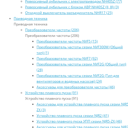
Реверсивный рубильник с электроприводом NH40SZ (77)
Реверсивный рубильник с блоком АВР NH40SZ (II, III) (3)
Откидной выключатель-разъединитель NHR17 (25)
Приводная техника
Приводная техника
Преобразователи частоты (206)
Преобразователи частоты (206)
Преобразователи частоты NVF5 (15)
Преобразователь частоты серии NVF300M (Общий
тип) (1)
Преобразователи частоты NVF7 (92)
Преобразователь частоты серии NVF2G (Общий тип)
(28)
Преобразователь частоты серии NVF2G (Тип для
вентиляторов и водяных насосов) (24)
Аксессуары для преобразователя частоты (46)
Устройство плавного пуска (91)
Устройство плавного пуска (91)
Аксессуары для устройства плавного пуска серии NJR5
ZX (3)
Устройство плавного пуска серии NJR2 (41)
Устройство плавного пуска УПП серии NJR5-ZX (46)
Аксессуары для устройства плавного пуска серии NJR