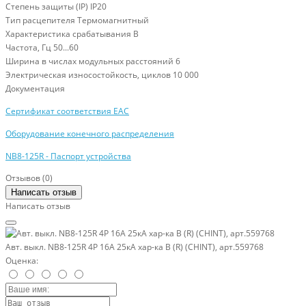
Степень защиты (IP)
IP20
Тип расцепителя
Термомагнитный
Характеристика срабатывания
B
Частота, Гц
50...60
Ширина в числах модульных расстояний
6
Электрическая износостойкость, циклов
10 000
Документация
Сертификат соответствия ЕАС
Оборудование конечного распределения
NB8-125R - Паспорт устройства
Отзывов (0)
Написать отзыв
Написать отзыв
Авт. выкл. NB8-125R 4P 16А 25кА хар-ка B (R) (CHINT), арт.559768
Оценка: