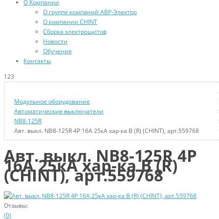
О Компании
О группе компаний АВР-Электро
О компании CHINT
Сборка электрощитов
Новости
Обучение
Контакты
123
Модульное оборудование
Автоматические выключатели
NB8-125R
Авт. выкл. NB8-125R 4P 16А 25кА хар-ка B (R) (CHINT), арт.559768
Авт. выкл. NB8-125R 4P
16А 25кА хар-ка B (R)
(CHINT), арт.559768
Отзывы:
(0)