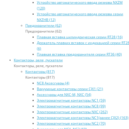
Устройство автоматического ввода резерва NXZM
(120)
Устройство автоматического ввода резерва серии
NXZHB (12)
Предохранители (62)
Предохранители (62)
Плавкая вставка цилиндрическая серии RT28 (16)
Держатель плавких вставок с индикацией серии RT2
(6)
Плавкая вставка предохранителя серии RT36 (40)
Контакторы, реле, пускатели
Контакторы, реле, пускатели
Контакторы (817)
Контакторы (817)
NC8 Аксессуары (4)
Вакуумные контакторы серии CJX1 (21)
Аксессуары для NXC-M, NXC (54)
Электромагнитные контакторы NC1 (59)
Электромагнитные контакторы NC8 (99)
Электромагнитные контакторы NXC (262)
Электромагнитные контакторы NC1(ранее CJX2) (163)
Электромагнитные контакторы NC2 (70)