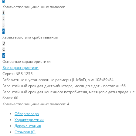
6
Количество защищенных полюсов
1
2
3
4
Характеристика срабатывания
D
C
B
Основные характеристики
Все характеристики
Серия:
NB8-125R
Габаритные и установочные размеры (ШхВхГ), мм:
108х89х84
Гарантийный срок для дистрибьютора, месяцев с даты поставки:
66
Гарантийный срок для конечного потребителя, месяцев с даты прода:
не
более 60
Количество защищенных полюсов:
4
Обзор товара
Характеристики
Документация
Отзывов (0)