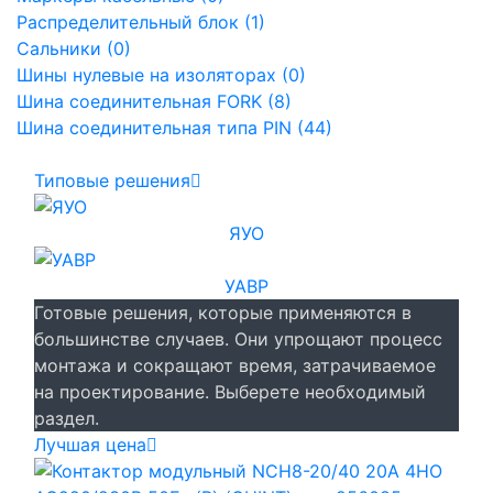
Распределительный блок (1)
Сальники (0)
Шины нулевые на изоляторах (0)
Шина соединительная FORK (8)
Шина соединительная типа PIN (44)
Типовые решения
ЯУО
УАВР
Готовые решения, которые применяются в
большинстве случаев. Они упрощают процесс
монтажа и сокращают время, затрачиваемое
на проектирование. Выберете необходимый
раздел.
Лучшая цена