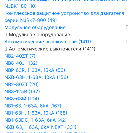
NJBK1-80 (10)
Комплексное защитное устройство для двигателя
серии NJBK7-800 (49)
Модульное оборудование
Модульное оборудование
Автоматические выключатели (1411)
Автоматические выключатели (1411)
NB2-40ZT (7)
NB8-40J (132)
NBP-63R, 1-63A, 15kA (53)
NXB-63H, 1-63A, 10kA (156)
NB2-80ZT (20)
NB8-125R (162)
NB8-63М (104)
NB1-63, 1-63А, 6kA (167)
NB1-63H, 1-63А, 10kA (168)
NB1-63DC, 1-63А, 6кА (42)
NXB-63, 1-63А, 6kA NEXT (331)