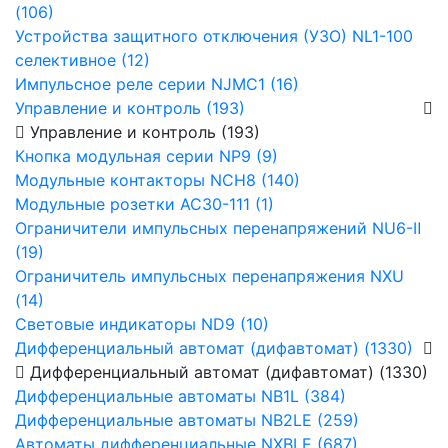
(106)
Устройства защитного отключения (УЗО) NL1-100
селективное (12)
Импульсное реле серии NJMC1 (16)
Управление и контроль (193)
Управление и контроль (193)
Кнопка модульная серии NP9 (9)
Модульные контакторы NCH8 (140)
Модульные розетки AC30-111 (1)
Ограничители импульсных перенапряжений NU6-Ⅱ
(19)
Ограничитель импульсных перенапряжения NXU
(14)
Световые индикаторы ND9 (10)
Дифференциальный автомат (дифавтомат) (1330)
Дифференциальный автомат (дифавтомат) (1330)
Дифференциальные автоматы NB1L (384)
Дифференциальные автоматы NB2LE (259)
Автоматы дифференциальные NXBLE (687)