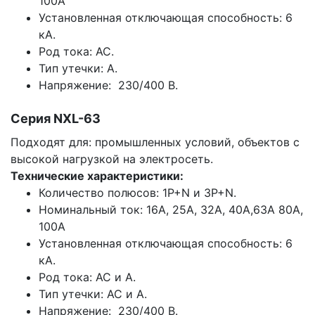
100А
Установленная отключающая способность: 6
кА.
Род тока: AC.
Тип утечки: A.
Напряжение: 230/400 В.
Серия NXL-63
Подходят для: промышленных условий, объектов с
высокой нагрузкой на электросеть.
Технические характеристики:
Количество полюсов: 1P+N и 3P+N.
Номинальный ток: 16А, 25А, 32А, 40А,63А 80А,
100А
Установленная отключающая способность: 6
кА.
Род тока: AC и A.
Тип утечки: AC и A.
Напряжение: 230/400 В.