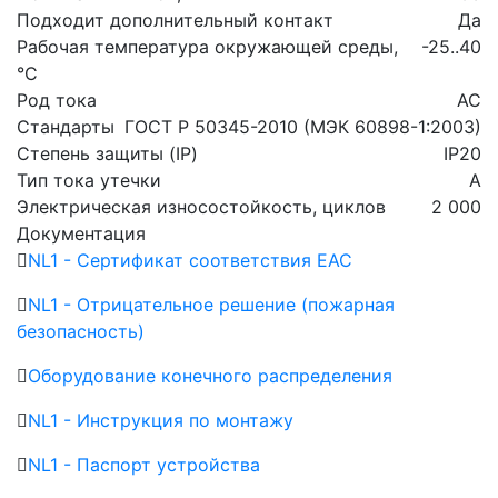
Подходит дополнительный контакт
Да
Рабочая температура окружающей среды,
-25..40
°C
Род тока
AC
Стандарты
ГОСТ Р 50345-2010 (МЭК 60898-1:2003)
Степень защиты (IP)
IP20
Тип тока утечки
A
Электрическая износостойкость, циклов
2 000
Документация
NL1 - Сертификат соответствия ЕАС
NL1 - Отрицательное решение (пожарная
безопасность)
Оборудование конечного распределения
NL1 - Инструкция по монтажу
NL1 - Паспорт устройства