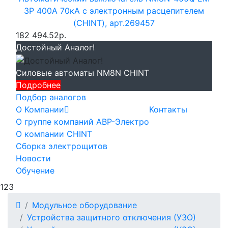
3P 400А 70кА с электронным расцепителем
(CHINT), арт.269457
182 494.52р.
Достойный Аналог!
Силовые автоматы NM8N CHINT
Подробнее
Подбор аналогов
О Компании
Контакты
О группе компаний АВР-Электро
О компании CHINT
Сборка электрощитов
Новости
Обучение
123
Модульное оборудование
Устройства защитного отключения (УЗО)