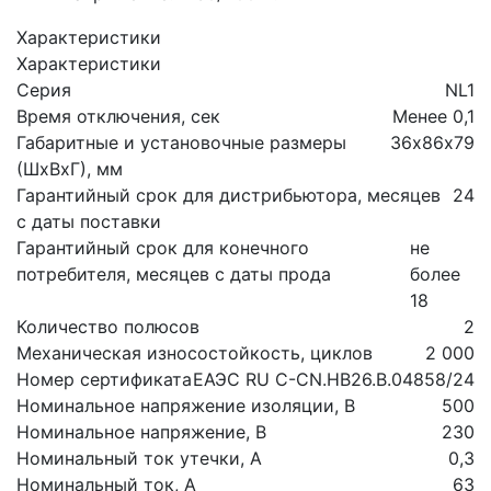
Характеристики
Характеристики
Серия
NL1
Время отключения, сек
Менее 0,1
Габаритные и установочные размеры
36х86х79
(ШхВхГ), мм
Гарантийный срок для дистрибьютора, месяцев
24
с даты поставки
Гарантийный срок для конечного
не
потребителя, месяцев с даты прода
более
18
Количество полюсов
2
Механическая износостойкость, циклов
2 000
Номер сертификата
ЕАЭС RU С-CN.НВ26.В.04858/24
Номинальное напряжение изоляции, В
500
Номинальное напряжение, В
230
Номинальный ток утечки, А
0,3
Номинальный ток, А
63