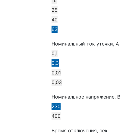
16
25
40
63
Номинальный ток утечки, А
0,1
0,3
0,01
0,03
Номинальное напряжение, В
230
400
Время отключения, сек