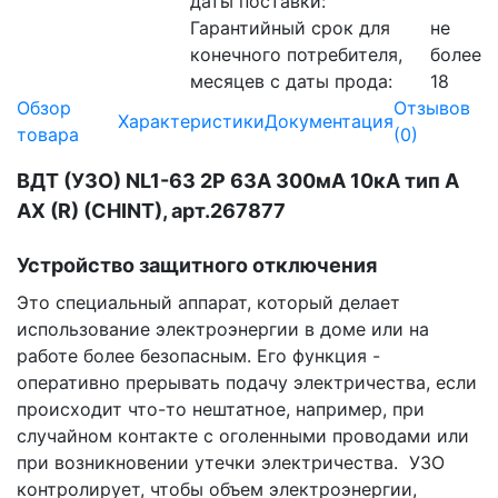
даты поставки:
Гарантийный срок для
не
конечного потребителя,
более
месяцев с даты прода:
18
Обзор
Отзывов
Характеристики
Документация
товара
(0)
ВДТ (УЗО) NL1-63 2P 63А 300мА 10кА тип A
AX (R) (CHINT), арт.267877
Устройство защитного отключения
Это специальный аппарат, который делает
использование электроэнергии в доме или на
работе более безопасным. Его функция -
оперативно прерывать подачу электричества, если
происходит что-то нештатное, например, при
случайном контакте с оголенными проводами или
при возникновении утечки электричества. УЗО
контролирует, чтобы объем электроэнергии,