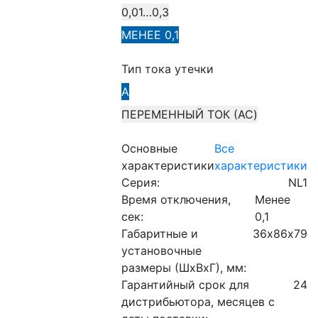
0,01…0,3
МЕНЕЕ 0,1
Тип тока утечки
A
ПЕРЕМЕННЫЙ ТОК (AC)
Основные
Все
характеристики
характеристики
Серия:
NL1
Время отключения,
Менее
сек:
0,1
Габаритные и
36х86х79
установочные
размеры (ШхВхГ), мм:
Гарантийный срок для
24
дистрибьютора, месяцев с