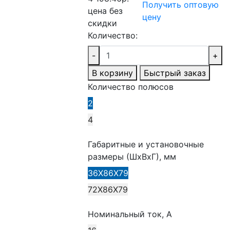
Получить оптовую
цена без
цену
скидки
Количество:
-
+
В корзину
Быстрый заказ
Количество полюсов
2
4
Габаритные и установочные
размеры (ШхВхГ), мм
36Х86Х79
72Х86Х79
Номинальный ток, А