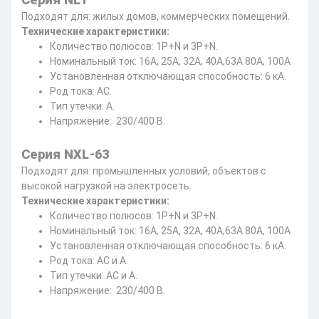
Подходят для: жилых домов, коммерческих помещений.
Технические характеристики:
Количество полюсов: 1P+N и 3P+N.
Номинальный ток: 16А, 25А, 32А, 40А,63А 80А, 100А
Установленная отключающая способность: 6 кА.
Род тока: AC.
Тип утечки: A.
Напряжение: 230/400 В.
Серия NXL-63
Подходят для: промышленных условий, объектов с
высокой нагрузкой на электросеть.
Технические характеристики:
Количество полюсов: 1P+N и 3P+N.
Номинальный ток: 16А, 25А, 32А, 40А,63А 80А, 100А
Установленная отключающая способность: 6 кА.
Род тока: AC и A.
Тип утечки: AC и A.
Напряжение: 230/400 В.