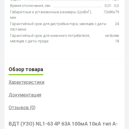
Время отключения, сек:
0,01…0,3
Габаритные и установочные размеры (ШхВхГ),
72х86х79
мм:
Гарантийный срок для дистрибьютора, месяцев с даты
24
поставки:
Гарантийный срок для конечного потребителя,
не более
месяцев с даты прода:
18
Обзор товара
Характеристики
Документация
Отзывов (0)
ВДТ (УЗО) NL1-63 4P 63А 100мА 10кА тип A-