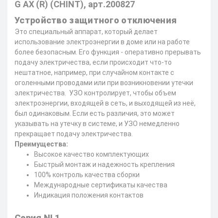
G AX (R) (CHINT), арт.200827
Устройство защитного отключения
Это специальный аппарат, который делает
использование электроэнергии в доме или на работе
более безопасным. Его функция - оперативно прерывать
подачу электричества, если происходит что-то
нештатное, например, при случайном контакте с
оголенными проводами или при возникновении утечки
электричества. УЗО контролирует, чтобы объем
электроэнергии, входящей в сеть, и выходящей из неё,
был одинаковым. Если есть различия, это может
указывать на утечку в системе, и УЗО немедленно
прекращает подачу электричества.
Преимущества:
Высокое качество комплектующих
Быстрый монтаж и надежность крепления
100% контроль качества сборки
Международные сертификаты качества
Индикация положения контактов
Серия NL1