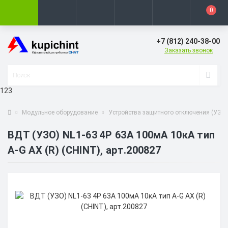
0
+7 (812) 240-38-00
Заказать звонок
123
Модульное оборудование
Устройства защитного отключения (УЗО)
ВДТ (УЗО) NL1-63 4P 63А 100мА 10кА тип
A-G AX (R) (CHINT), арт.200827