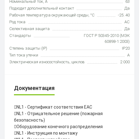
Номинальный ток, А
63
Подходит дополнительный контакт
Да
Рабочая температура окружающей среды, °C
-25..40
Род тока
AC
Селективная защита
Да
Стандарты
ГОСТ Р 50345-2010 (МЭК
60898-1:2003)
Степень защиты (IP)
IP20
Тип тока утечки
A
Электрическая износостойкость, циклов
2 000
Документация
NL1 - Сертификат соответствия ЕАС
NL1 - Отрицательное решение (пожарная
безопасность)
Оборудование конечного распределения
NL1 - Инструкция по монтажу