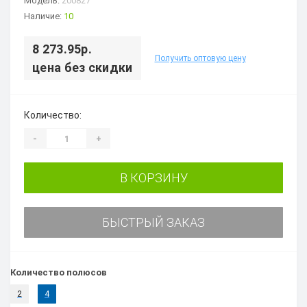
Модель:
200827
Наличие:
10
8 273.95р.
Получить оптовую цену
цена без скидки
Количество:
-
+
В КОРЗИНУ
БЫСТРЫЙ ЗАКАЗ
Количество полюсов
2
4