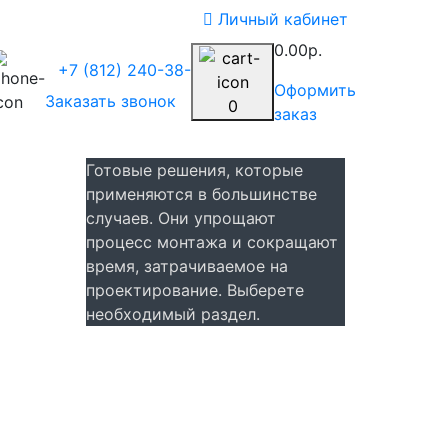
Личный кабинет
0.00р.
+7 (812) 240-38-00
Оформить
Заказать звонок
0
заказ
Готовые решения, которые
применяются в большинстве
случаев. Они упрощают
процесс монтажа и сокращают
время, затрачиваемое на
проектирование. Выберете
необходимый раздел.