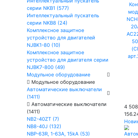
Интеллектуальный пускатель
Кон
серии NKB1 (577)
мод
Интеллектуальный пускатель
NCH
серии NKB8 (24)
20
Комплексное защитное
AC2
устройство для двигателей
50
NJBK1-80 (10)
(C
Комплексное защитное
арт
устройство для двигателя серии
NJBK7-800 (49)
Модульное оборудование
Модульное оборудование
Автоматические выключатели
(1411)
Автоматические выключатели
4 508
(1411)
156.2
NB2-40ZT (7)
Нови
NB8-40J (132)
NBP-63R, 1-63A, 15kA (53)