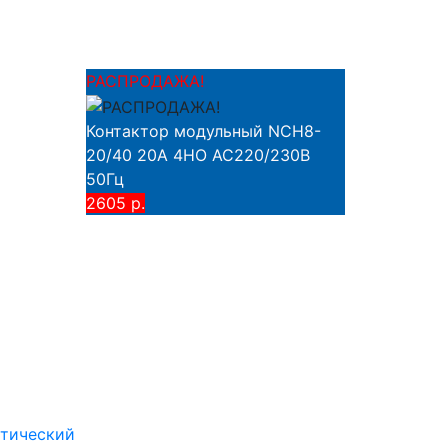
РАСПРОДАЖА!
Контактор модульный NCH8-
20/40 20A 4НО AC220/230В
50Гц
2605 р.