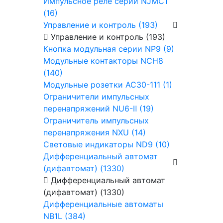
Импульсное реле серии NJMC1
(16)
Управление и контроль (193)
Управление и контроль (193)
Кнопка модульная серии NP9 (9)
Модульные контакторы NCH8
(140)
Модульные розетки AC30-111 (1)
Ограничители импульсных
перенапряжений NU6-Ⅱ (19)
Ограничитель импульсных
перенапряжения NXU (14)
Световые индикаторы ND9 (10)
Дифференциальный автомат
(дифавтомат) (1330)
Дифференциальный автомат
(дифавтомат) (1330)
Дифференциальные автоматы
NB1L (384)