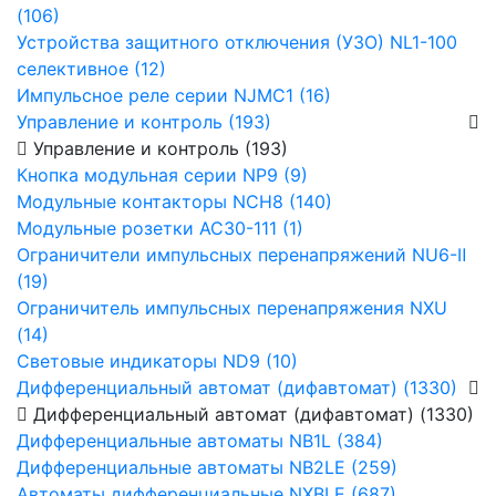
(106)
Устройства защитного отключения (УЗО) NL1-100
селективное (12)
Импульсное реле серии NJMC1 (16)
Управление и контроль (193)
Управление и контроль (193)
Кнопка модульная серии NP9 (9)
Модульные контакторы NCH8 (140)
Модульные розетки AC30-111 (1)
Ограничители импульсных перенапряжений NU6-Ⅱ
(19)
Ограничитель импульсных перенапряжения NXU
(14)
Световые индикаторы ND9 (10)
Дифференциальный автомат (дифавтомат) (1330)
Дифференциальный автомат (дифавтомат) (1330)
Дифференциальные автоматы NB1L (384)
Дифференциальные автоматы NB2LE (259)
Автоматы дифференциальные NXBLE (687)