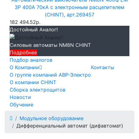
3P 400А 70кА с электронным расцепителем
(CHINT), арт.269457
182 494.52р.
Достойный Аналог!
Силовые автоматы NM8N CHINT
Подробнее
Подбор аналогов
О Компании
Контакты
О группе компаний АВР-Электро
О компании CHINT
Сборка электрощитов
Новости
Обучение
Модульное оборудование
Дифференциальный автомат (дифавтомат)