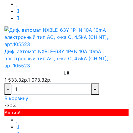
Диф. автомат NXBLE-63Y 1P+N 10А 10mA
электронный тип AС, х-ка С, 4.5kA (CHINT),
арт.105523
0
1 533.32р.
1 073.32р.
-
+
В корзину
-30%
Акция!