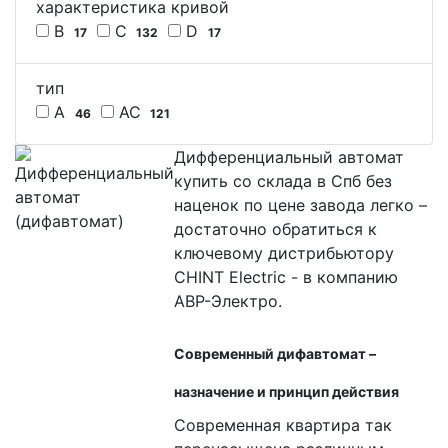
характеристика кривой
B
C
D
17
132
17
тип
A
AC
46
121
Дифференциальный автомат
купить со склада в Спб без
наценок по цене завода легко –
достаточно обратиться к
ключевому дистрибьютору
CHINT Electric - в компанию
АВР-Электро.
Современный дифавтомат –
назначение и принцип действия
Современная квартира так