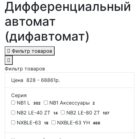
Дифференциальный
автомат
(дифавтомат)
Фильтр товаров
Фильтр товаров
Цена
828
-
68861
р.
Серия
NB1 L
NB1 Аксессуары
302
2
NB2 LE-40 ZT
NB2 LE-80 ZT
14
107
NXBLE-63
NXBLE-63 YH
18
468