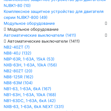
NJBK1-80 (10)
Комплексное защитное устройство для двигателя
серии NJBK7-800 (49)
Модульное оборудование
Модульное оборудование
Автоматические выключатели (1411)
Автоматические выключатели (1411)
NB2-40ZT (7)
NB8-40J (132)
NBP-63R, 1-63A, 15kA (53)
NXB-63H, 1-63A, 10kA (156)
NB2-80ZT (20)
NB8-125R (162)
NB8-63М (104)
NB1-63, 1-63А, 6kA (167)
NB1-63H, 1-63А, 10kA (168)
NB1-63DC, 1-63А, 6кА (42)
NXB-63, 1-63А, 6kA NEXT (331)