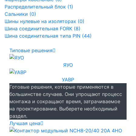
Распределительный блок (1)
Сальники (0)
Шины нулевые на изоляторах (0)
Шина соединительная FORK (8)
Шина соединительная типа PIN (44)
Типовые решения
ЯУО
УАВР
Готовые решения, которые применяются в
большинстве случаев. Они упрощают процесс
монтажа и сокращают время, затрачиваемое
на проектирование. Выберете необходимый
раздел.
Лучшая цена