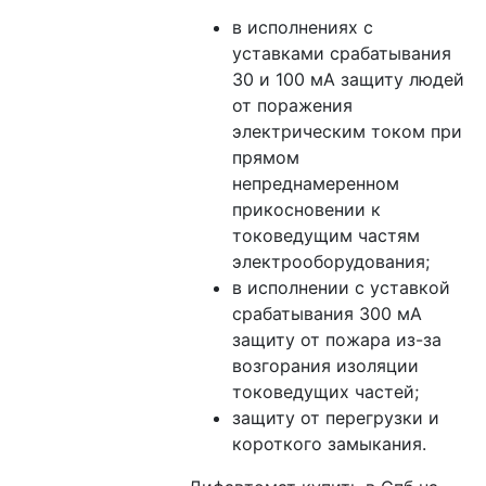
в исполнениях с
уставками срабатывания
30 и 100 мА защиту людей
от поражения
электрическим током при
прямом
непреднамеренном
прикосновении к
токоведущим частям
электрооборудования;
в исполнении с уставкой
срабатывания 300 мА
защиту от пожара из-за
возгорания изоляции
токоведущих частей;
защиту от перегрузки и
короткого замыкания.