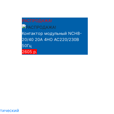
РАСПРОДАЖА!
Контактор модульный NCH8-
20/40 20A 4НО AC220/230В
50Гц
2605 р.