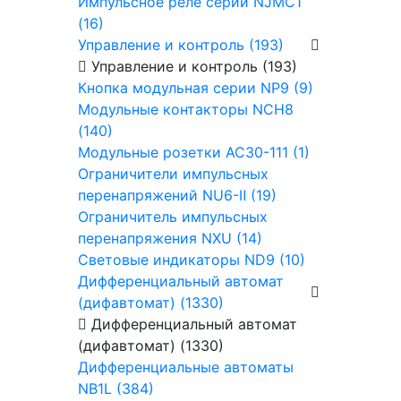
Импульсное реле серии NJMC1
(16)
Управление и контроль (193)
Управление и контроль (193)
Кнопка модульная серии NP9 (9)
Модульные контакторы NCH8
(140)
Модульные розетки AC30-111 (1)
Ограничители импульсных
перенапряжений NU6-Ⅱ (19)
Ограничитель импульсных
перенапряжения NXU (14)
Световые индикаторы ND9 (10)
Дифференциальный автомат
(дифавтомат) (1330)
Дифференциальный автомат
(дифавтомат) (1330)
Дифференциальные автоматы
NB1L (384)