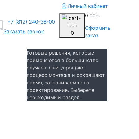
Личный кабинет
0.00р.
+7 (812) 240-38-00
Оформить
Заказать звонок
0
заказ
Готовые решения, которые
применяются в большинстве
случаев. Они упрощают
процесс монтажа и сокращают
время, затрачиваемое на
проектирование. Выберете
необходимый раздел.