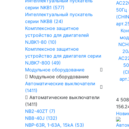
Интеллектуальный пускатель
серии NKB1 (577)
Интеллектуальный пускатель
серии NKB8 (24)
Комплексное защитное
Кон
устройство для двигателей
мод
NJBK1-80 (10)
NCH
Комплексное защитное
20
устройство для двигателя серии
AC2
NJBK7-800 (49)
50
Модульное оборудование
(C
Модульное оборудование
арт
Автоматические выключатели
(1411)
Автоматические выключатели
4 508
(1411)
156.2
NB2-40ZT (7)
Нови
NB8-40J (132)
NBP-63R, 1-63A, 15kA (53)