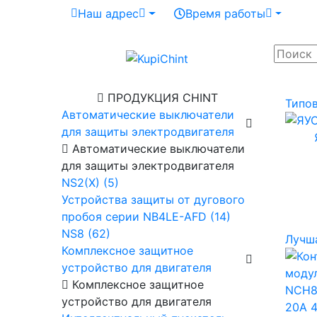
Наш адрес
Время работы
ПРОДУКЦИЯ CHINT
Типо
Автоматические выключатели
для защиты электродвигателя
Автоматические выключатели
для защиты электродвигателя
NS2(X) (5)
Устройства защиты от дугового
пробоя серии NB4LE-AFD (14)
NS8 (62)
Лучш
Комплексное защитное
устройство для двигателя
Комплексное защитное
устройство для двигателя