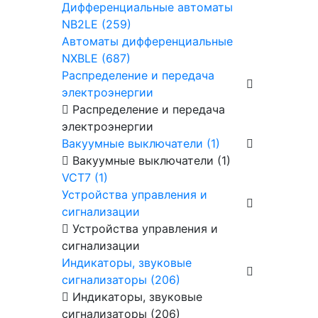
Дифференциальные автоматы
NB2LE (259)
Автоматы дифференциальные
NXBLE (687)
Распределение и передача
электроэнергии
Распределение и передача
электроэнергии
Вакуумные выключатели (1)
Вакуумные выключатели (1)
VCT7 (1)
Устройства управления и
сигнализации
Устройства управления и
сигнализации
Индикаторы, звуковые
сигнализаторы (206)
Индикаторы, звуковые
сигнализаторы (206)