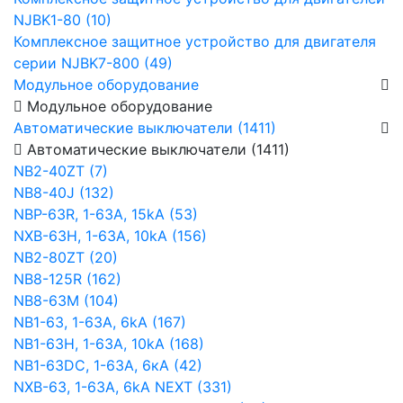
NJBK1-80 (10)
Комплексное защитное устройство для двигателя
серии NJBK7-800 (49)
Модульное оборудование
Модульное оборудование
Автоматические выключатели (1411)
Автоматические выключатели (1411)
NB2-40ZT (7)
NB8-40J (132)
NBP-63R, 1-63A, 15kA (53)
NXB-63H, 1-63A, 10kA (156)
NB2-80ZT (20)
NB8-125R (162)
NB8-63М (104)
NB1-63, 1-63А, 6kA (167)
NB1-63H, 1-63А, 10kA (168)
NB1-63DC, 1-63А, 6кА (42)
NXB-63, 1-63А, 6kA NEXT (331)