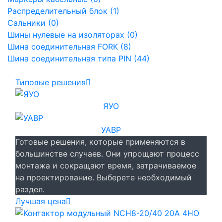
Распределительный блок (1)
Сальники (0)
Шины нулевые на изоляторах (0)
Шина соединительная FORK (8)
Шина соединительная типа PIN (44)
Типовые решения
ЯУО
УАВР
Готовые решения, которые применяются в
большинстве случаев. Они упрощают процесс
монтажа и сокращают время, затрачиваемое
на проектирование. Выберете необходимый
раздел.
Лучшая цена