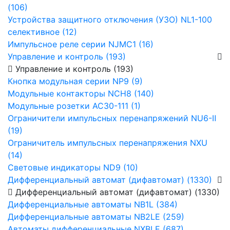
(106)
Устройства защитного отключения (УЗО) NL1-100
селективное (12)
Импульсное реле серии NJMC1 (16)
Управление и контроль (193)
Управление и контроль (193)
Кнопка модульная серии NP9 (9)
Модульные контакторы NCH8 (140)
Модульные розетки AC30-111 (1)
Ограничители импульсных перенапряжений NU6-Ⅱ
(19)
Ограничитель импульсных перенапряжения NXU
(14)
Световые индикаторы ND9 (10)
Дифференциальный автомат (дифавтомат) (1330)
Дифференциальный автомат (дифавтомат) (1330)
Дифференциальные автоматы NB1L (384)
Дифференциальные автоматы NB2LE (259)
Автоматы дифференциальные NXBLE (687)