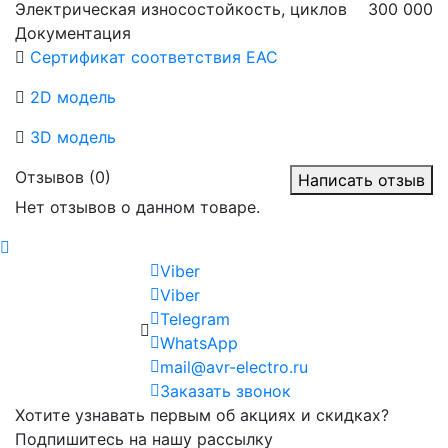
Электрическая износостойкость, циклов
300 000
Документация
Cертификат соответствия ЕАС
2D модель
3D модель
Отзывов (0)
Написать отзыв
Нет отзывов о данном товаре.
Viber
Viber
Telegram
WhatsApp
mail@avr-electro.ru
Заказать звонок
Хотите узнавать первым об акциях и скидках?
Подпишитесь на нашу рассылку