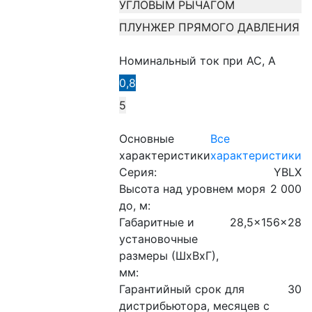
УГЛОВЫМ РЫЧАГОМ
ПЛУНЖЕР ПРЯМОГО ДАВЛЕНИЯ
Номинальный ток при AC, А
0,8
5
Основные
Все
характеристики
характеристики
Серия:
YBLX
Высота над уровнем моря
2 000
до, м:
Габаритные и
28,5x156x28
установочные
размеры (ШхВхГ),
мм:
Гарантийный срок для
30
дистрибьютора, месяцев с