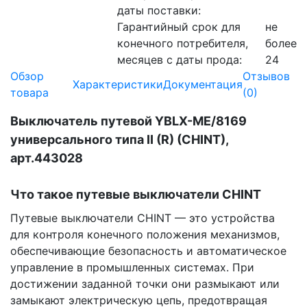
даты поставки:
Гарантийный срок для
не
конечного потребителя,
более
месяцев с даты прода:
24
Обзор
Отзывов
Характеристики
Документация
товара
(0)
Выключатель путевой YBLX-ME/8169
универсального типа II (R) (CHINT),
арт.443028
Что такое путевые выключатели CHINT
Путевые выключатели CHINT — это устройства
для контроля конечного положения механизмов,
обеспечивающие безопасность и автоматическое
управление в промышленных системах. При
достижении заданной точки они размыкают или
замыкают электрическую цепь, предотвращая