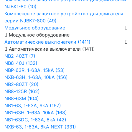
NJBK1-80 (10)
Комплексное защитное устройство для двигателя
серии NJBK7-800 (49)
Модульное оборудование
Модульное оборудование
Автоматические выключатели (1411)
Автоматические выключатели (1411)
NB2-40ZT (7)
NB8-40J (132)
NBP-63R, 1-63A, 15kA (53)
NXB-63H, 1-63A, 10kA (156)
NB2-80ZT (20)
NB8-125R (162)
NB8-63М (104)
NB1-63, 1-63А, 6kA (167)
NB1-63H, 1-63А, 10kA (168)
NB1-63DC, 1-63А, 6кА (42)
NXB-63, 1-63А, 6kA NEXT (331)