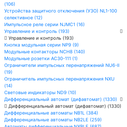
(106)
Устройства защитного отключения (УЗО) NL1-100
селективное (12)
Импульсное реле серии NJMC1 (16)
Управление и контроль (193)
Управление и контроль (193)
Кнопка модульная серии NP9 (9)
Модульные контакторы NCH8 (140)
Модульные розетки AC30-111 (1)
Ограничители импульсных перенапряжений NU6-Ⅱ
(19)
Ограничитель импульсных перенапряжения NXU
(14)
Световые индикаторы ND9 (10)
Дифференциальный автомат (дифавтомат) (1330)
Дифференциальный автомат (дифавтомат) (1330)
Дифференциальные автоматы NB1L (384)
Дифференциальные автоматы NB2LE (259)
Автоматы дифференциальные NXBLE (687)