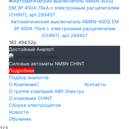
Автоматический выключатель NM8N-400Q EM
3P 400А 70кА с электронным расцепителем
(CHINT), арт.269457
182 494.52р.
Достойный Аналог!
Силовые автоматы NM8N CHINT
Подробнее
Подбор аналогов
О Компании
Контакты
О группе компаний АВР-Электро
О компании CHINT
Сборка электрощитов
Новости
Обучение
123