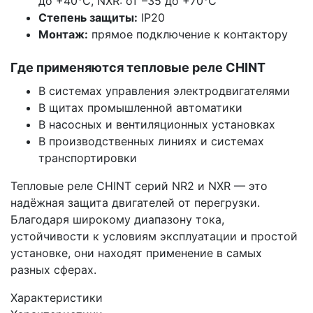
до +40°C, NXR: от –35 до +70°C
Степень защиты:
IP20
Монтаж:
прямое подключение к контактору
Где применяются тепловые реле CHINT
В системах управления электродвигателями
В щитах промышленной автоматики
В насосных и вентиляционных установках
В производственных линиях и системах
транспортировки
Тепловые реле CHINT серий NR2 и NXR — это
надёжная защита двигателей от перегрузки.
Благодаря широкому диапазону тока,
устойчивости к условиям эксплуатации и простой
установке, они находят применение в самых
разных сферах.
Характеристики