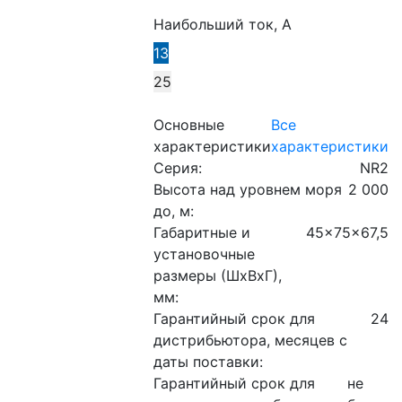
Наибольший ток, А
13
25
Основные
Все
характеристики
характеристики
Серия:
NR2
Высота над уровнем моря
2 000
до, м:
Габаритные и
45x75x67,5
установочные
размеры (ШхВхГ),
мм:
Гарантийный срок для
24
дистрибьютора, месяцев с
даты поставки:
Гарантийный срок для
не