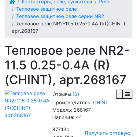
Контакторы, реле, пускатели
Реле
Тепловое защитное реле
Тепловое защитное реле серии NR2
Тепловое реле NR2-11.5 0.25-0.4A (R)(CHINT),
арт.268167
Тепловое реле NR2-
11.5 0.25-0.4A (R)
(CHINT), арт.268167
Отзывы:
(0)
Производитель:
CHINT
Модель:
268167
Наличие:
44
877.13р.
Получить оптовую
цена без