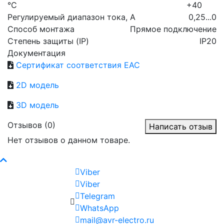
°C
+40
Регулируемый диапазон тока, А
0,25...0
Способ монтажа
Прямое подключение
Степень защиты (IP)
IP20
Документация
Cертификат соответствия ЕАС
2D модель
3D модель
Отзывов (0)
Написать отзыв
Нет отзывов о данном товаре.
Viber
Viber
Telegram
WhatsApp
mail@avr-electro.ru