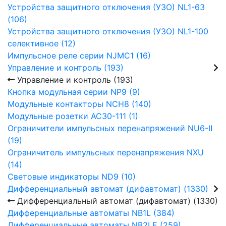
Устройства защитного отключения (УЗО) NL1-63
(106)
Устройства защитного отключения (УЗО) NL1-100
селективное (12)
Импульсное реле серии NJMC1 (16)
Управление и контроль (193)
Управление и контроль (193)
Кнопка модульная серии NP9 (9)
Модульные контакторы NCH8 (140)
Модульные розетки AC30-111 (1)
Ограничители импульсных перенапряжений NU6-Ⅱ
(19)
Ограничитель импульсных перенапряжения NXU
(14)
Световые индикаторы ND9 (10)
Дифференциальный автомат (дифавтомат) (1330)
Дифференциальный автомат (дифавтомат) (1330)
Дифференциальные автоматы NB1L (384)
Дифференциальные автоматы NB2LE (259)