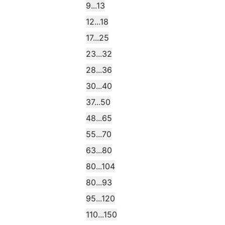
9...13
12...18
17...25
23...32
28...36
30...40
37...50
48...65
55...70
63...80
80...104
80...93
95...120
110...150