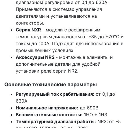
диапазоном регулировки от 0,1 до 630А.
Применяются в системах управления
двигателями и устанавливаются на
контакторы.
Серия NXR
- модели с расширенным
температурным диапазоном от –35 до +70°C и
током до 100А. Подходят для использования в
промышленных условиях.
Аксессуары NR2
- монтажные элементы и
дополнительные детали для удобной
установки реле серии NR2.
Основные технические параметры
Регулируемый ток срабатывания:
от 0,1 до
630А
Номинальное напряжение:
до 690В
Вспомогательные контакты:
1НО + 1НЗ
Температурный диапазон работы:
NR2: от –5