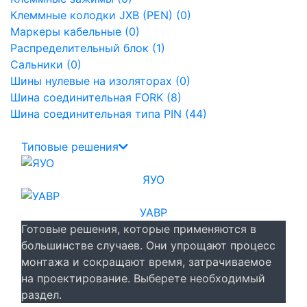
Клеммные колодки JXB (PEN) (0)
Маркеры кабельные (0)
Распределительный блок (1)
Сальники (0)
Шины нулевые на изоляторах (0)
Шина соединительная FORK (8)
Шина соединительная типа PIN (44)
Типовые решения
ЯУО
УАВР
Готовые решения, которые применяются в
большинстве случаев. Они упрощают процесс
монтажа и сокращают время, затрачиваемое
на проектирование. Выберете необходимый
раздел.