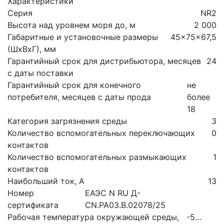
Характеристики
Серия
NR2
Высота над уровнем моря до, м
2 000
Габаритные и установочные размеры
45x75x67,5
(ШхВхГ), мм
Гарантийный срок для дистрибьютора, месяцев
24
с даты поставки
Гарантийный срок для конечного
не
потребителя, месяцев с даты прода
более
18
Категория загрязнения среды
3
Количество вспомогательных переключающих
0
контактов
Количество вспомогательных размыкающих
1
контактов
Наибольший ток, А
13
Номер
ЕАЭС N RU Д-
сертификата
CN.PA03.B.02078/25
Рабочая температура окружающей среды,
-5…