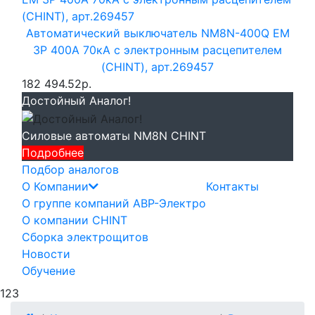
Автоматический выключатель NM8N-400Q EM
3P 400А 70кА с электронным расцепителем
(CHINT), арт.269457
182 494.52р.
Достойный Аналог!
Силовые автоматы NM8N CHINT
Подробнее
Подбор аналогов
О Компании
Контакты
О группе компаний АВР-Электро
О компании CHINT
Сборка электрощитов
Новости
Обучение
123