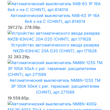
Автоматический выключатель NXB-63 1P 16A
6кА х-ка C (CHINT), арт.814014
397.27р.
278.09р.
Устройство автоматического ввода резерва
NXZB-63H/4C 20A D20 (CHINT), арт.171628
32 283.29р.
Автоматический выключатель NM8N-125S TM
3P 100А 50кА с рег. термомаг. расцепителем
(CHINT), арт.271589
19 559.85р.