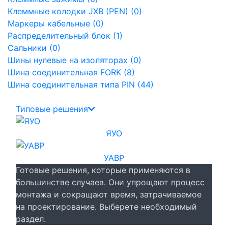
Клеммные колодки JXB (PEN) (0)
Маркеры кабельные (0)
Распределительный блок (1)
Сальники (0)
Шины нулевые на изоляторах (0)
Шина соединительная FORK (8)
Шина соединительная типа PIN (44)
Типовые решения
ЯУО
УАВР
Готовые решения, которые применяются в
большинстве случаев. Они упрощают процесс
монтажа и сокращают время, затрачиваемое
на проектирование. Выберете необходимый
раздел.