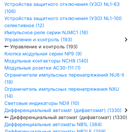
Устройства защитного отключения (УЗО) NL1-63
(106)
Устройства защитного отключения (УЗО) NL1-100
селективное (12)
Импульсное реле серии NJMC1 (16)
Управление и контроль (193)
Управление и контроль (193)
Кнопка модульная серии NP9 (9)
Модульные контакторы NCH8 (140)
Модульные розетки AC30-111 (1)
Ограничители импульсных перенапряжений NU6-Ⅱ
(19)
Ограничитель импульсных перенапряжения NXU
(14)
Световые индикаторы ND9 (10)
Дифференциальный автомат (дифавтомат) (1330)
Дифференциальный автомат (дифавтомат) (1330)
Дифференциальные автоматы NB1L (384)
Дифференциальные автоматы NB2LE (259)