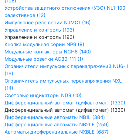
(106)
Устройства защитного отключения (УЗО) NL1-100
селективное (12)
Импульсное реле серии NJMC1 (16)
Управление и контроль (193)
Управление и контроль (193)
Кнопка модульная серии NP9 (9)
Модульные контакторы NCH8 (140)
Модульные розетки AC30-111 (1)
Ограничители импульсных перенапряжений NU6-Ⅱ
(19)
Ограничитель импульсных перенапряжения NXU
(14)
Световые индикаторы ND9 (10)
Дифференциальный автомат (дифавтомат) (1330)
Дифференциальный автомат (дифавтомат) (1330)
Дифференциальные автоматы NB1L (384)
Дифференциальные автоматы NB2LE (259)
Автоматы дифференциальные NXBLE (687)