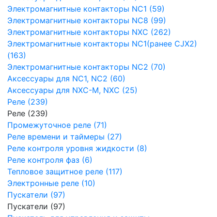
Электромагнитные контакторы NC1 (59)
Электромагнитные контакторы NC8 (99)
Электромагнитные контакторы NXC (262)
Электромагнитные контакторы NC1(ранее CJX2)
(163)
Электромагнитные контакторы NC2 (70)
Аксессуары для NC1, NC2 (60)
Аксессуары для NXC-M, NXC (25)
Реле (239)
Реле (239)
Промежуточное реле (71)
Реле времени и таймеры (27)
Реле контроля уровня жидкости (8)
Реле контроля фаз (6)
Тепловое защитное реле (117)
Электронные реле (10)
Пускатели (97)
Пускатели (97)