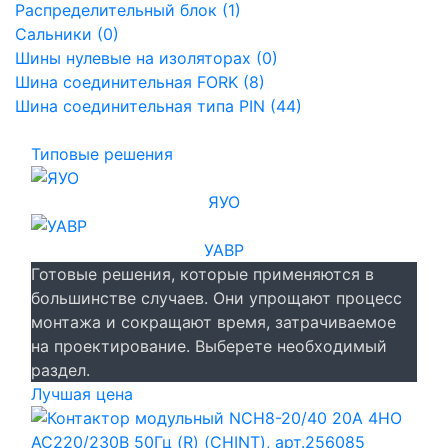
Распределительный блок (1)
Сальники (0)
Шины нулевые на изоляторах (0)
Шина соединительная FORK (8)
Шина соединительная типа PIN (44)
Типовые решения
ЯУО
УАВР
Готовые решения, которые применяются в
большинстве случаев. Они упрощают процесс
монтажа и сокращают время, затрачиваемое
на проектирование. Выберете необходимый
раздел.
Лучшая цена