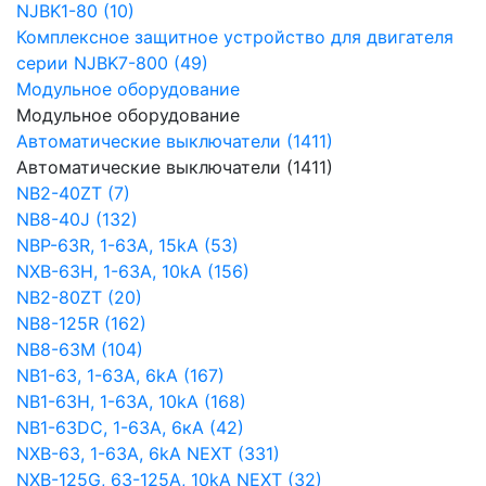
NJBK1-80 (10)
Комплексное защитное устройство для двигателя
серии NJBK7-800 (49)
Модульное оборудование
Модульное оборудование
Автоматические выключатели (1411)
Автоматические выключатели (1411)
NB2-40ZT (7)
NB8-40J (132)
NBP-63R, 1-63A, 15kA (53)
NXB-63H, 1-63A, 10kA (156)
NB2-80ZT (20)
NB8-125R (162)
NB8-63М (104)
NB1-63, 1-63А, 6kA (167)
NB1-63H, 1-63А, 10kA (168)
NB1-63DC, 1-63А, 6кА (42)
NXB-63, 1-63А, 6kA NEXT (331)
NXB-125G, 63-125А, 10kA NEXT (32)