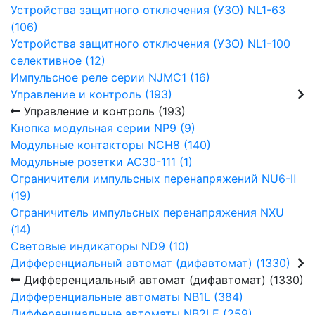
Устройства защитного отключения (УЗО) NL1-63
(106)
Устройства защитного отключения (УЗО) NL1-100
селективное (12)
Импульсное реле серии NJMC1 (16)
Управление и контроль (193)
Управление и контроль (193)
Кнопка модульная серии NP9 (9)
Модульные контакторы NCH8 (140)
Модульные розетки AC30-111 (1)
Ограничители импульсных перенапряжений NU6-Ⅱ
(19)
Ограничитель импульсных перенапряжения NXU
(14)
Световые индикаторы ND9 (10)
Дифференциальный автомат (дифавтомат) (1330)
Дифференциальный автомат (дифавтомат) (1330)
Дифференциальные автоматы NB1L (384)
Дифференциальные автоматы NB2LE (259)