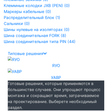
Клеммные колодки JXB (PEN) (0)
Маркеры кабельные (0)
Распределительный блок (1)
Сальники (0)
Шины нулевые на изоляторах (0)
Шина соединительная FORK (8)
Шина соединительная типа PIN (44)
Типовые решения
ЯУО
УАВР
Готовые решения, которые применяются в
большинстве случаев. Они упрощают процесс
монтажа и сокращают время, затрачиваемое
на проектирование. Выберете необходимый
раздел.