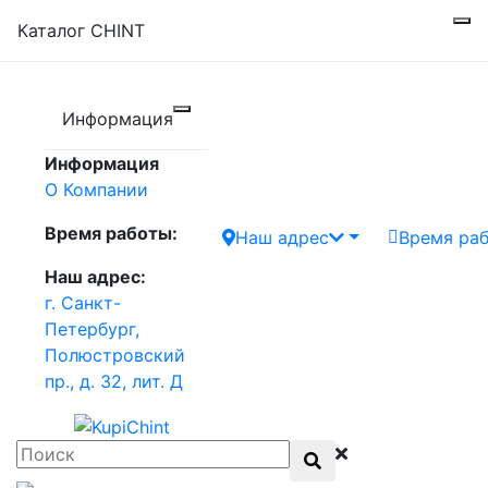
Каталог CHINT
Информация
Информация
О Компании
Время работы:
Наш адрес
Время ра
Наш адрес:
г. Санкт-
Петербург,
Полюстровский
пр., д. 32, лит. Д